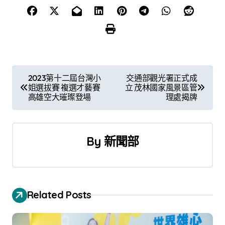
文
2023第十二屆台灣小
交通部觀光署正式成
姐選拔賽 複選才藝賽
立 茂林國家風景區管
章
高雄空大璀璨登場
理處揭牌
導
覽
By
新聞部
Related Posts