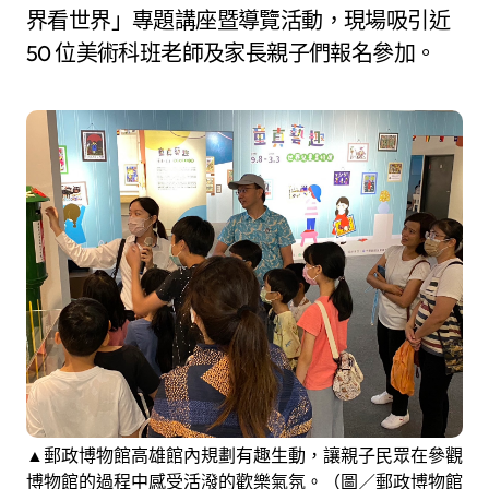
界看世界」專題講座暨導覽活動，現場吸引近
50 位美術科班老師及家長親子們報名參加。
▲郵政博物館高雄館內規劃有趣生動，讓親子民眾在參觀
博物館的過程中感受活潑的歡樂氣氛。（圖／郵政博物館