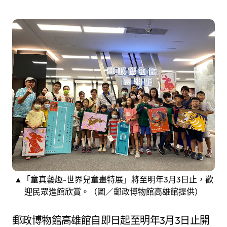
▲「童真藝趣-世界兒童畫特展」將至明年3月3日止，歡
迎民眾進館欣賞。（圖／郵政博物館高雄館提供）
郵政博物館高雄館自即日起至明年3月3日止開