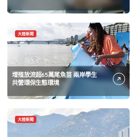
大陸新聞
增殖放流超65萬尾魚苗 兩岸學生
共營環保生態環境
大陸新聞