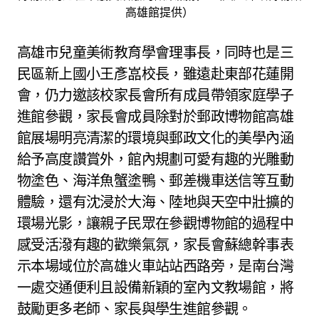
高雄館提供）
高雄市兒童美術教育學會理事長，同時也是三
民區新上國小王彥嵓校長，雖遠赴東部花蓮開
會，仍力邀該校家長會所有成員帶領家庭學子
進館參觀，家長會成員除對於郵政博物館高雄
館展場明亮清潔的環境與郵政文化的美學內涵
給予高度讚賞外，館內規劃可愛有趣的光雕動
物塗色、海洋魚蟹塗鴨、郵差機車送信等互動
體驗，還有沈浸於大海、陸地與天空中壯擴的
環場光影，讓親子民眾在參觀博物館的過程中
感受活潑有趣的歡樂氣氛，家長會蘇總幹事表
示本場域位於高雄火車站站西路旁，是南台灣
一處交通便利且設備新穎的室內文教場館，將
鼓勵更多老師、家長與學生進館參觀。