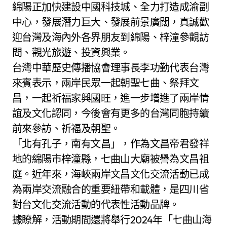
綿陽正加快建設中國科技城、全力打造成渝副
中心，發展潛力巨大、發展前景廣闊，真誠歡
迎台灣及海內外各界朋友到綿陽、梓潼參觀訪
問、觀光旅遊、投資興業。
台灣中華歷史傳播協會理事長李功勤代表台灣
來賓表示，兩岸民眾一起朝聖七曲、祭拜文
昌，一起祈福家興國旺，進一步增進了兩岸情
誼及文化認同，今後會有更多的台灣同胞持續
前來參訪、祈福及朝聖。
「北有孔子，南有文昌」，作為文昌帝君發祥
地的綿陽市梓潼縣，七曲山大廟被譽為文昌祖
庭。近年來，海峽兩岸文昌文化交流活動已成
為兩岸交流融合的重要紐帶和載體，是四川省
對台文化交流活動的代表性活動品牌。
據瞭解，活動期間還將舉行2024年「七曲山海