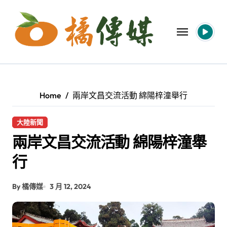
Skip
to
content
Home
兩岸文昌交流活動 綿陽梓潼舉行
大陸新聞
兩岸文昌交流活動 綿陽梓潼舉
行
By 橘傳媒
3 月 12, 2024