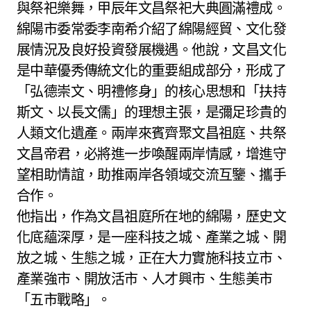
與祭祀樂舞，甲辰年文昌祭祀大典圓滿禮成。
綿陽市委常委李南希介紹了綿陽經貿、文化發
展情況及良好投資發展機遇。他說，文昌文化
是中華優秀傳統文化的重要組成部分，形成了
「弘德崇文、明禮修身」的核心思想和「扶持
斯文、以長文儒」的理想主張，是彌足珍貴的
人類文化遺產。兩岸來賓齊聚文昌祖庭、共祭
文昌帝君，必將進一步喚醒兩岸情感，增進守
望相助情誼，助推兩岸各領域交流互鑒、攜手
合作。
他指出，作為文昌祖庭所在地的綿陽，歷史文
化底蘊深厚，是一座科技之城、產業之城、開
放之城、生態之城，正在大力實施科技立市、
產業強市、開放活市、人才興市、生態美市
「五市戰略」。