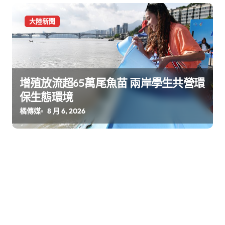
大陸新聞
增殖放流超65萬尾魚苗 兩岸學生共營環
保生態環境
橘傳媒
8 月 6, 2026