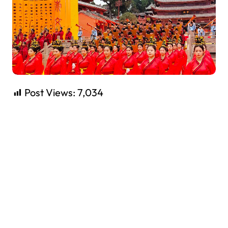
Post Views:
7,034