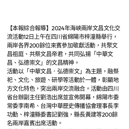
【本報綜合報導】2024年海峽兩岸文昌文化交
流活動12日上午在四川省綿陽市梓潼縣舉行，
兩岸各界200餘位來賓參加敬獻活動，共聚文
昌祖庭、共祭文昌帝君，共同弘揚「中華文
昌、弘德崇文」的文昌精神。
活動以「中華文昌．弘德崇文」為主題，融祭
祀、文化、旅遊、研學等活動於一體，彰顯地
方文化特色，突出兩岸交流融合。活動由四川
省台辦副主任劉浩出席並宣佈開幕，綿陽市委
常委李南希、台灣中華歷史傳播協會理事長李
功勤、梓潼縣委書記劉強，縣長黃建等200餘
名兩岸嘉賓出席活動。