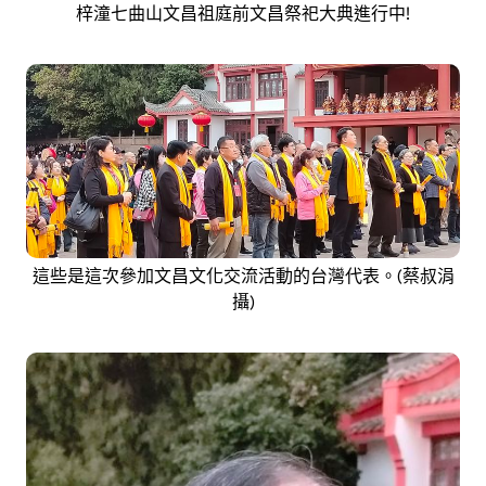
梓潼七曲山文昌祖庭前文昌祭祀大典進行中!
這些是這次參加文昌文化交流活動的台灣代表。(蔡叔涓
攝)