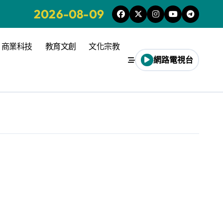
2026-08-09
商業科技
教育文創
文化宗教
網路電視台