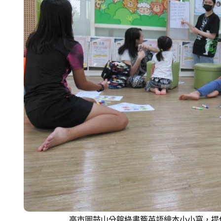
高市圖鼓山分館綠書簷英語繪本小小窩，提