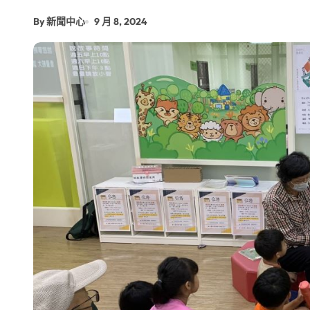
台青創業路艱辛 兩岸融合編織青春夢
By 新聞中心
9 月 8, 2024