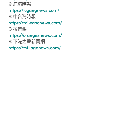
※鹿港時報
https://lugangnews.com/
※中台灣時報
https://taiwancnews.com/
※橘傳媒
https://orangesnews.com/
※下港之聲新聞網
https://tvillagenews.com/