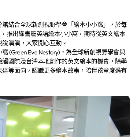
場區，推出綠書簷英語繪本小小窩，期待從英文繪本
說說演演，大家開心互動。
een Eve Nestory)，為全球新創視野學會與
接觸國際及台灣本地創作的英文繪本的機會，除學
表達等面向，認識更多繪本故事，陪伴孩童度過有