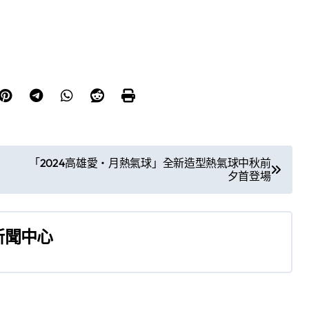
「2024高雄愛‧月熱氣球」全新造型熱氣球中秋前
夕首登場
新聞中心