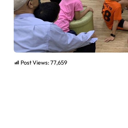
Post Views:
77,659