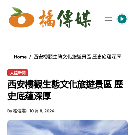
Skip
to
content
Home
西安樓觀生態文化旅遊景區 歷史底蘊深厚
大陸新聞
西安樓觀生態文化旅遊景區 歷
史底蘊深厚
By 橘傳媒
10 月 8, 2024