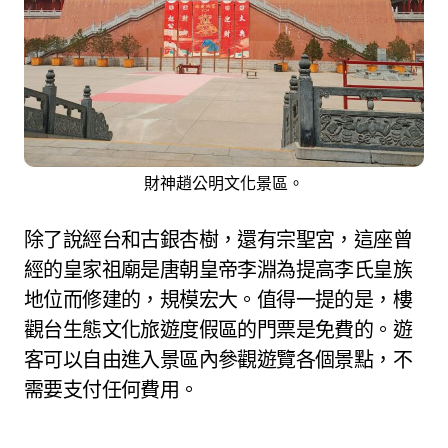
財神趙公明文化景區。
除了說經台和古銀杏樹，還有宗聖宮，這座曾
經的皇家祖廟是唐朝皇帝李淵為提高李氏皇族
地位而修建的，規模宏大。值得一提的是，樓
觀台生態文化旅遊度假區的門票是免費的。遊
客可以自由進入景區內參觀遊覽各個景點，不
需要支付任何費用。