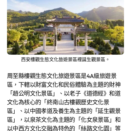
西安樓觀生態文化旅遊景區裡誕生觀景區。
周至縣樓觀生態文化旅遊景區是4A級旅遊景
區，下轄以財富文化和民俗體驗為主題的財神
「趙公明文化景區」、以老子《道德經》和道
文化為核心的「終南山古樓觀歷史文化景
區」、以中國孝道及養生為主題的「延生觀景
區」，以泉茶文化為主題的「化女泉景區」和
以中西方文化交融為特色的「絲路文化園」等