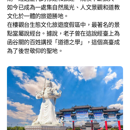
如今已成為一處集自然風光、人文景觀和道教
文化於一體的旅遊勝地。
在樓觀台生態文化旅遊度假區中，最著名的景
點當屬說經台。據說，老子曾在這說經臺上為
函谷關的百姓講授「道德之學」，這個高臺成
為了後世敬仰的聖地。