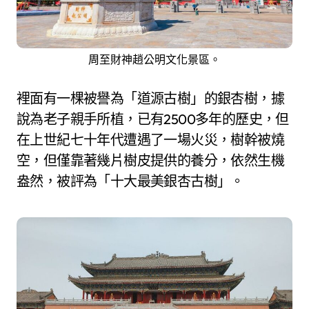
周至財神趙公明文化景區。
裡面有一棵被譽為「道源古樹」的銀杏樹，據
說為老子親手所植，已有2500多年的歷史，但
在上世紀七十年代遭遇了一場火災，樹幹被燒
空，但僅靠著幾片樹皮提供的養分，依然生機
盎然，被評為「十大最美銀杏古樹」。