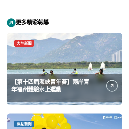
更多精彩報導
大陸新聞
【第十四屆海峽青年薈】兩岸青
年福州體驗水上運動
焦點新聞