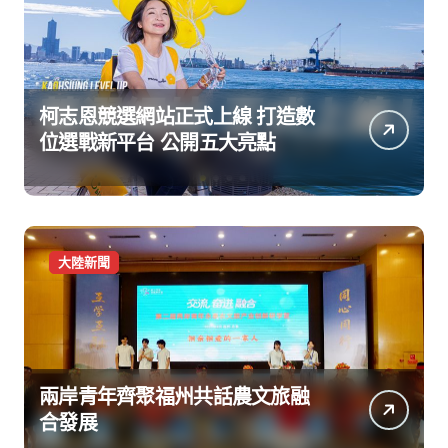
柯志恩競選網站正式上線 打造數
位選戰新平台 公開五大亮點
大陸新聞
兩岸青年齊聚福州共話農文旅融
合發展