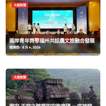
大陸新聞
兩岸青年齊聚福州共話農文旅融合發展
橘傳媒
8 月 4, 2026
大陸新聞