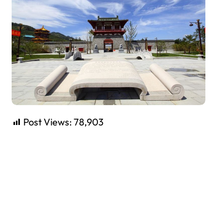
Post Views:
78,903