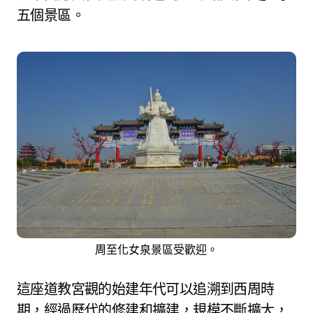
五個景區。
周至化女泉景區受歡迎。
這座道教宮觀的始建年代可以追溯到西周時
期，經過歷代的修建和擴建，規模不斷擴大，