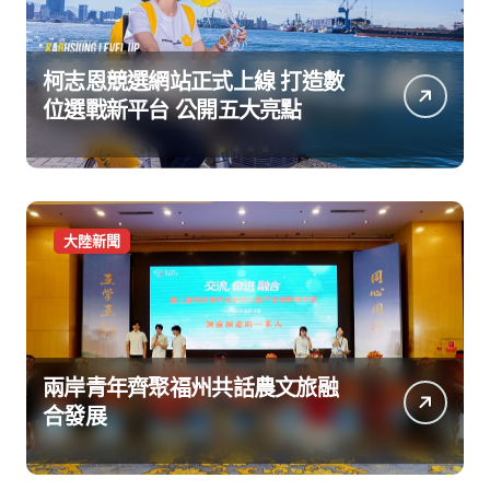
柯志恩競選網站正式上線 打造數
位選戰新平台 公開五大亮點
大陸新聞
兩岸青年齊聚福州共話農文旅融
合發展