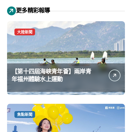
更多精彩報導
大陸新聞
【第十四屆海峽青年薈】兩岸青
年福州體驗水上運動
焦點新聞