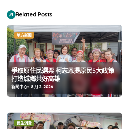
Related Posts
地方新聞
爭取原住民選票 柯志恩提原民5大政策
打造城鄉共好高雄
新聞中心
8 月 2, 2026
民生消費