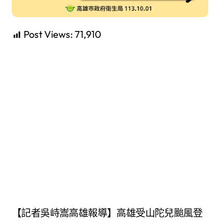
Post Views:
71,910
【記者吳峙嵩高雄報導】高雄受山陀兒颱風登