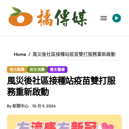
Skip
to
content
Home
風災後社區接種站疫苗雙打服務重新啟動
地方新聞
民生消費
養生醫療
風災後社區接種站疫苗雙打服
務重新啟動
By 新聞中心
10 月 9, 2024