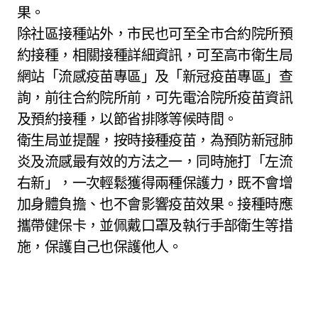
果。
除社區接種站外，市民也可至全市合約院所預
約接種，相關接種詳細資訊，可至高市衛生局
網站「流感疫苗專區」及「新冠疫苗專區」查
詢，前往合約院所前，可先電洽院所疫苗資訊
及預約接種，以節省排隊等候時間。
衛生局並提醒，按時接種疫苗，為預防新冠肺
炎及流感最有效的方法之一，同時施打「左流
右新」，一次輕鬆獲得兩種保護力，既不會增
加身體負擔、也不會影響疫苗效果。接種時應
攜帶健保卡，並佩戴口罩及執行手部衛生等措
施，保護自己也保護他人。