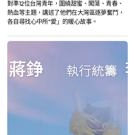
對準12位台灣青年，圍繞甜蜜、闖蕩、青春、
熱血等主題，講述了他們在大灣區逐夢奮鬥，
各自尋找心中所“愛」的暖心故事。