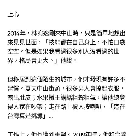
上心
2014年，林宥逸剛來中山時，只是簡單地想出
來見見世面，「技能都在自己身上，不怕口袋
空空。但是如果我看過很多別人沒看過的世
界，格局會更大。」他說。
但移居到這個陌生的城市，他才發現有許多不
習慣。夏天中山街頭，很多男人會撩起衣服，
露出肚皮；水果攤主講話粗聲粗氣，讓他總覺
得人家在吵架；走在路上被人按喇叭，「這在
台灣算是挑釁」…
工作上，他也遭到重擊。 2019年時，他和合夥