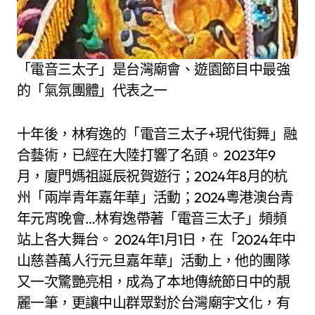
「電音三太子」是台灣廟會、遊園節目中最強
的「氣氛團體」代表之一
十年後，林宥逸的「電音三太子+現代街舞」融
合藝術，已經在大陸打響了名頭。 2023年9
月，廈門媽祖誕辰祝賀遊行；2024年8月的杭
州「兩岸青年嘉年華」活動；2024粵港澳台青
年元宵晚會…林宥逸帶著「電音三太子」頻頻
站上各大舞台。 2024年1月1日，在「2024年中
山慈善萬人行元旦嘉年華」活動上，他的團隊
又一次驚艷亮相，成為了本地傳統節日中的靚
麗一筆，更讓中山群眾對於台灣廟宇文化，有