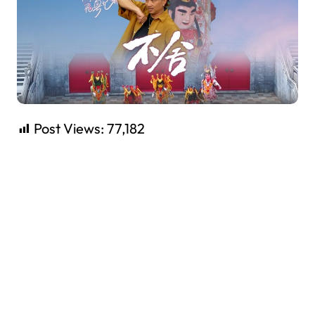
Post Views:
77,182