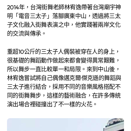
2014年，台灣街舞老師林宥逸帶著台灣廟宇神
明「電音三太子」落腳廣東中山，透過將三太
子文化融入街舞表演之中，他實踐著兩岸文化
的交流與傳承。
重超10公斤的三太子人偶裝被穿在人的身上，
很基礎的舞蹈動作做起來都會變得異常艱難，
所以舞步一直比較單一和局限。來到中山後，
林宥逸嘗試將自己偶像邁克爾·傑克遜的舞蹈與
三太子進行結合，採用不同的音樂風格搭配不
同的街舞舞步，這樣的藝術融合，在許多傳統
演出場合裡碰撞出了不一樣的火花。