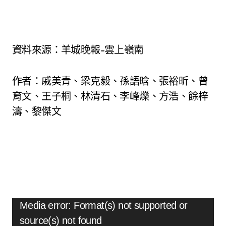
資料來源：羊城晚報-雲上嶺南
作者：戚美青、梁克毅、孫語晗、張裕昕、曾
育文、王子桐、林清石、李峰爍、方浩、餘梓
濤、黎傑文
視
Media error: Format(s) not supported or
訊
source(s) not found