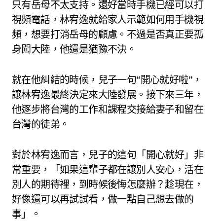
只有岳母不太支持。還好當時手機已經可以打
視頻電話，林宥逸就給家人示範如何用手機視
頻，想要打消岳母的顧慮。不過是否真正要孤
身闖大陸，他還是猶豫不決。
就在他糾結的時候，兒子一句“開心就好啦”，
讓林宥逸最終決定來大陸發展。接下來三年，
他逐步將台灣的工作和課程交接給妻子和留在
台灣的徒弟。
對於林宥逸而言，兒子的這句「開心就好」非
常重要，「如果這輩子都在讓別人安心，活在
別人的期待裡，到時候後悔怎麼辦？趁現在，
好像還可以再試試看，做一點自己想去做的
事」。