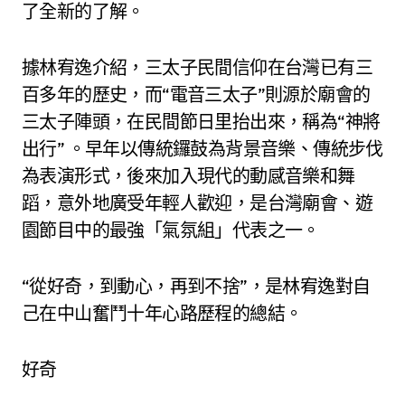
了全新的了解。
據林宥逸介紹，三太子民間信仰在台灣已有三
百多年的歷史，而“電音三太子”則源於廟會的
三太子陣頭，在民間節日里抬出來，稱為“神將
出行” 。早年以傳統鑼鼓為背景音樂、傳統步伐
為表演形式，後來加入現代的動感音樂和舞
蹈，意外地廣受年輕人歡迎，是台灣廟會、遊
園節目中的最強「氣氛組」代表之一。
“從好奇，到動心，再到不捨”，是林宥逸對自
己在中山奮鬥十年心路歷程的總結。
好奇