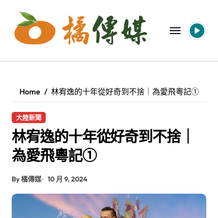
Skip
to
content
Home
林宥逸的十年從好奇到不捨｜為愛飛粵記①
大陸新聞
林宥逸的十年從好奇到不捨｜
為愛飛粵記①
By 橘傳媒
10 月 9, 2024