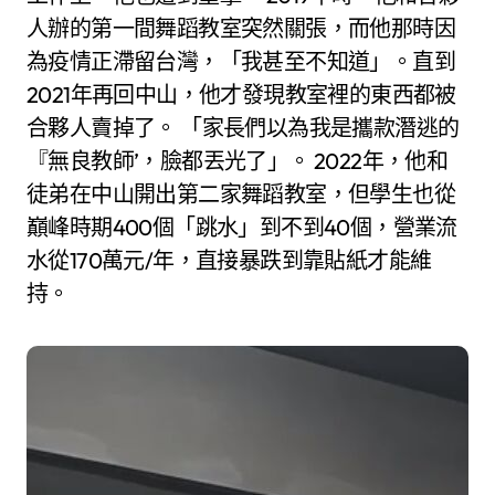
人辦的第一間舞蹈教室突然關張，而他那時因
為疫情正滯留台灣，「我甚至不知道」。直到
2021年再回中山，他才發現教室裡的東西都被
合夥人賣掉了。 「家長們以為我是攜款潛逃的
『無良教師’，臉都丟光了」。 2022年，他和
徒弟在中山開出第二家舞蹈教室，但學生也從
巔峰時期400個「跳水」到不到40個，營業流
水從170萬元/年，直接暴跌到靠貼紙才能維
持。