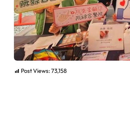
Post Views:
73,158