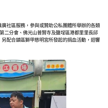
區第二分會、佛光山普賢寺及鹽埕區港都里里長邱
，另配合鎮區獅甲慈明宮所發起的捐血活動，迴響