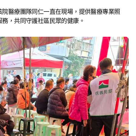
該院醫療團隊同仁一直在現場，提供醫療專業照
服務，共同守護社區民眾的健康。