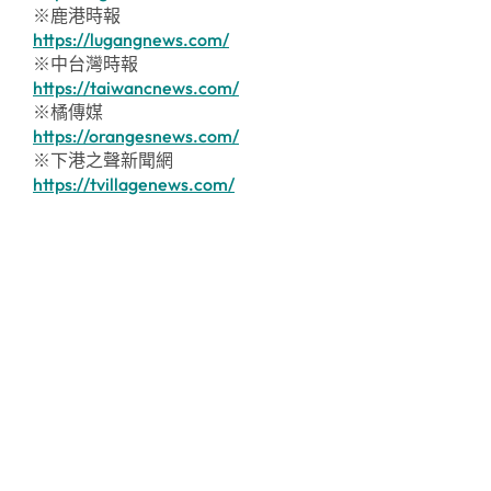
※鹿港時報
https://lugangnews.com/
※中台灣時報
https://taiwancnews.com/
※橘傳媒
https://orangesnews.com/
※下港之聲新聞網
https://tvillagenews.com/