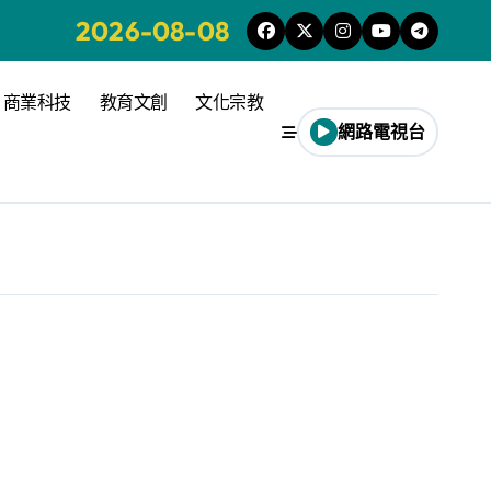
2026-08-08
商業科技
教育文創
文化宗教
網路電視台