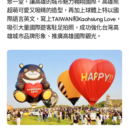
聚一堂，讓高雄的城市魅力翱翔國際。高雄熊
超萌可愛又吸睛的造型，再加上球體上特以國
際語言英文，寫上TAIWAN和Kaohsiung Love，
吸引大量國際遊客駐足拍照，成功強化台灣高
雄城市品牌形象、推廣高雄國際觀光。