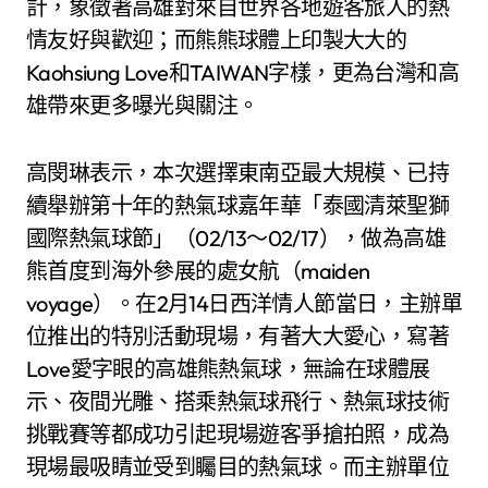
計，象徵著高雄對來自世界各地遊客旅人的熱
情友好與歡迎；而熊熊球體上印製大大的
Kaohsiung Love和TAIWAN字樣，更為台灣和高
雄帶來更多曝光與關注。
高閔琳表示，本次選擇東南亞最大規模、已持
續舉辦第十年的熱氣球嘉年華「泰國清萊聖獅
國際熱氣球節」（02/13～02/17），做為高雄
熊首度到海外參展的處女航（maiden
voyage）。在2月14日西洋情人節當日，主辦單
位推出的特別活動現場，有著大大愛心，寫著
Love愛字眼的高雄熊熱氣球，無論在球體展
示、夜間光雕、搭乘熱氣球飛行、熱氣球技術
挑戰賽等都成功引起現場遊客爭搶拍照，成為
現場最吸睛並受到矚目的熱氣球。而主辦單位