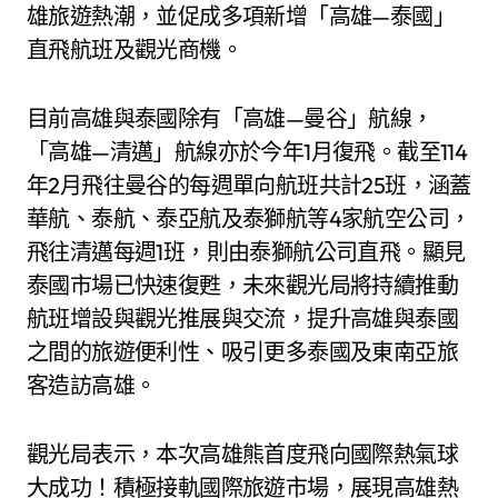
雄旅遊熱潮，並促成多項新增「高雄—泰國」
直飛航班及觀光商機。
目前高雄與泰國除有「高雄—曼谷」航線，
「高雄—清邁」航線亦於今年1月復飛。截至114
年2月飛往曼谷的每週單向航班共計25班，涵蓋
華航、泰航、泰亞航及泰獅航等4家航空公司，
飛往清邁每週1班，則由泰獅航公司直飛。顯見
泰國市場已快速復甦，未來觀光局將持續推動
航班增設與觀光推展與交流，提升高雄與泰國
之間的旅遊便利性、吸引更多泰國及東南亞旅
客造訪高雄。
觀光局表示，本次高雄熊首度飛向國際熱氣球
大成功！積極接軌國際旅遊市場，展現高雄熱