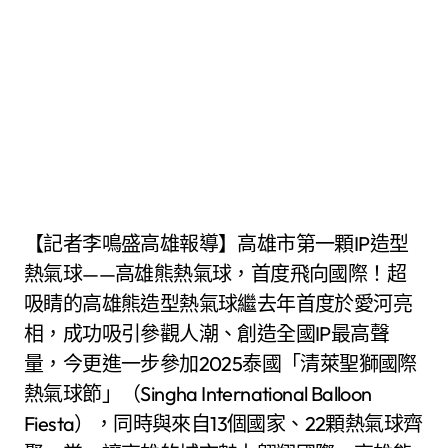
【記者李鳴盛高雄報導】高雄市第一顆IP造型
熱氣球——高雄熊熱氣球，首度飛向國際！超
吸睛的高雄熊造型熱氣球繼去年首度於愛河亮
相，成功吸引參觀人潮、創造全國IP最高聲
量，今更進一步參加2025泰國「清萊聖獅國際
熱氣球節」（Singha International Balloon
Fiesta），同時與來自13個國家、22顆熱氣球齊