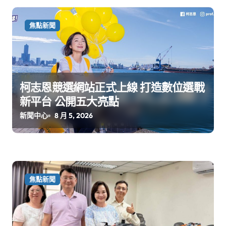
焦點新聞
柯志恩競選網站正式上線 打造數位選戰
新平台 公開五大亮點
新聞中心
8 月 5, 2026
焦點新聞