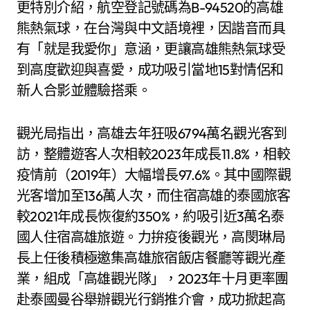
更特別介紹，航空登記號碼為B-94520的高雄
熊熱氣球，在台灣與中文語境裡，因諧音而具
有「就是我愛你」意涵，更讓高雄熊熱氣球受
到高度歡迎與喜愛，成功吸引當地15對情侶和
新人合影並體驗搭乘。
觀光局指出，高雄去年狂吸6794萬名觀光客到
訪，整體遊客人次相較2023年成長11.8%，相較
疫情前（2019年）大幅增長97.6%。其中國際觀
光客增加至136萬人次，而住宿高雄的泰國旅客
較2021年成長恢復約350%，約吸引近3萬名泰
國人住宿高雄旅遊。力拚疫後觀光，高閔琳局
長上任後積極邀集高雄旅宿飯店餐廳等觀光產
業，組成「高雄觀光隊」，2023年十月更率團
赴泰國曼谷舉辦觀光行銷推介會，成功掀起高