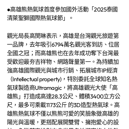
●高雄熊熱氣球首度參加國外活動「2025泰國
清萊聖獅國際熱氣球節」。
觀光局長高閔琳表示，高雄是台灣觀光旅遊第
一品牌，去年吸引6794萬名觀光客到訪、位居
全國之冠；而高雄熊也在去年成功奪下台灣最
受歡迎最夯吉祥物、網路聲量第一。為持續加
強高雄國際觀光與城市行銷、拓展城市IP經濟
（Intellectual property)，特別委託全球知名熱
氣球製造商Ultramagic，將高雄觀光大使「高
雄熊」打造成高達28.3公尺、體積3400立方公
尺，最多可乘載1173公斤 的3D造型熱氣球。高
雄熊熱氣球不僅以熊熊可愛的笑臉象徵高雄的
陽光與溫暖，更搭配展開雙臂、擁抱愛心的設