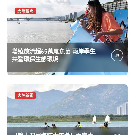
大陸新聞
增殖放流超65萬尾魚苗 兩岸學生
共營環保生態環境
大陸新聞