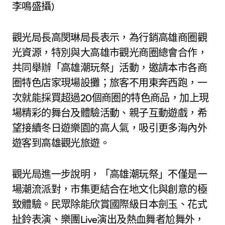
李鳴盛攝)
觀光局長高閔琳局長表示，為行銷高雄商圈觀
光資源，特別與大高雄市觀光商圈總會合作，
共同舉辦「高雄潮玩祭」活動，邀請本市各商
圈特色店家現場設攤；旅客不用東奔西跑，一
次就能採買超過20個商圈的特色商品，加上現
場精彩的舞台及體驗活動、親子互動遊戲，希
望接續冬日遊樂園的高人氣，吸引更多海內外
遊客到高雄觀光旅遊。
觀光局進一步說明，「高雄潮玩祭」不僅是一
場潮流派對，市集更結合在地文化與創意的極
致體驗。民眾除能欣賞國際級日本劍玉、花式
扯鈴表演、樂團Live演出及熱血舞者尬舞外，