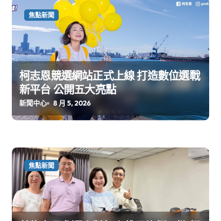
焦點新聞
柯志恩競選網站正式上線 打造數位選戰
新平台 公開五大亮點
新聞中心
8 月 5, 2026
焦點新聞