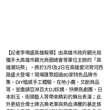
【記者李鳴盛高雄報導】由高雄市政府觀光局
攜手大高雄市觀光商圈總會等單位主辦的「高
雄潮玩祭」，將於3月1及2日在高雄愛河旁河西
路盛大登場！現場匯聚超過80家特色品牌市
集、DIY植感手工體驗、在地小農、文創商品
等，並邀請亞洲百大DJ妖嬌、快樂鳥劇團、日
本劍玉、街頭藝人等帶來精彩的舞台表演；此
外更結合偉士牌古典老車與熱血沸騰的暴走族