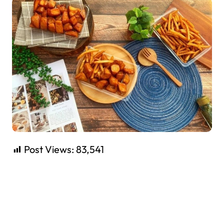
Post Views:
83,541