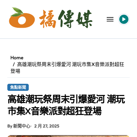
Skip
to
content
Home
高雄潮玩祭周末引爆愛河 潮玩市集X音樂派對超狂
登場
焦點新聞
高雄潮玩祭周末引爆愛河 潮玩
市集X音樂派對超狂登場
By 新聞中心
2 月 27, 2025