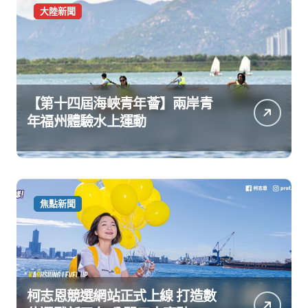
大陸新聞
【第十四屆海峽青年薈】兩岸青
年福州體驗水上運動
焦點新聞
柯志恩競選網站正式上線 打造數