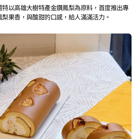
還特以高雄大樹特產金鑽鳳梨為原料，首度推出專
鳳梨果香，與酸甜的口感，給人滿滿活力。