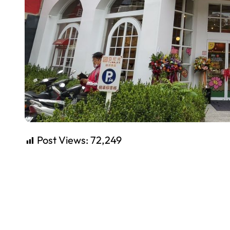
Post Views:
72,249