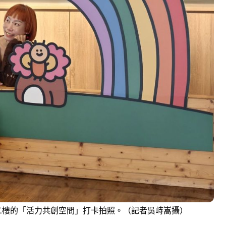
二樓的「活力共創空間」打卡拍照。（記者吳峙嵩攝）