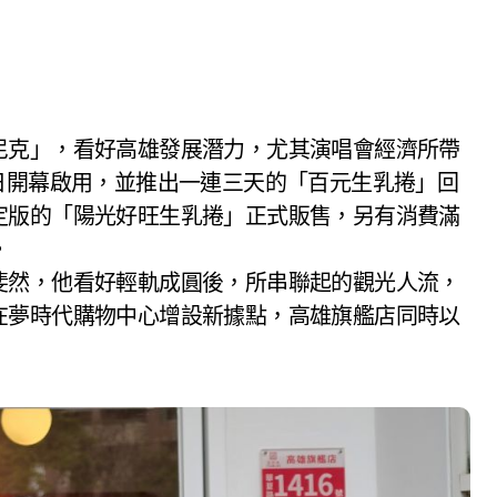
日開幕啟用，並推出一連三天的「百元生乳捲」回
定版的「陽光好旺生乳捲」正式販售，另有消費滿
。
斐然，他看好輕軌成圓後，所串聯起的觀光人流，
在夢時代購物中心增設新據點，高雄旗艦店同時以