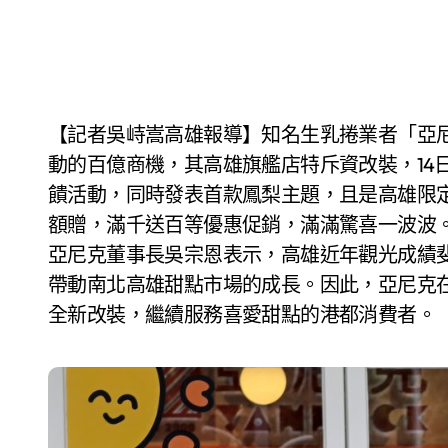
【記者吳峙嵩高雄報導】知名生乳捲業者「亞尼克」，看好高雄發展潛力，尤其演唱會經濟所帶
動的百億商機，其高雄旗艦店特斥資改裝，14
饋活動，同時發表首款鳳梨主題，且是高雄限
額贈，滿千送百等優惠促銷，滿滿驚喜一波波
亞尼克董事長吳宗恩表示，高雄近年觀光成績
帶動南北高雄甜點市場的成長。因此，亞尼克
全新改裝，繼續服務喜愛甜點的港都消費者。