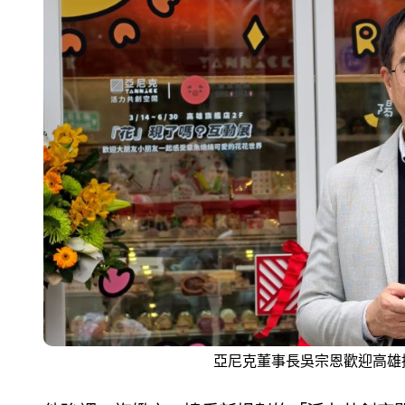
亞尼克董事長吳宗恩歡迎高雄