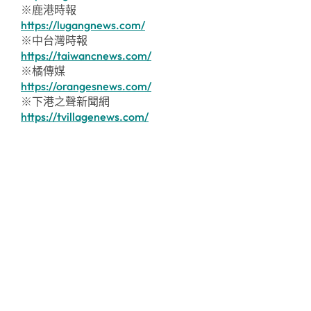
※鹿港時報
https://lugangnews.com/
※中台灣時報
https://taiwancnews.com/
※橘傳媒
https://orangesnews.com/
※下港之聲新聞網
https://tvillagenews.com/