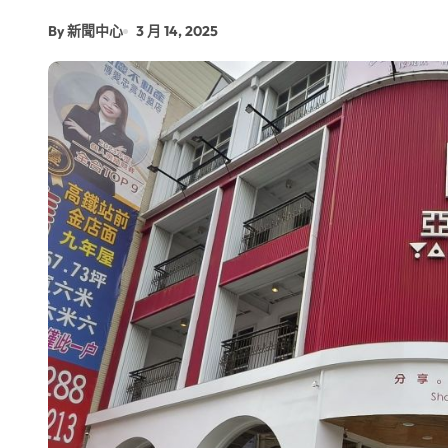
【第十四屆海峽青年薈】兩岸青年福
By 新聞中心
3 月 14, 2025