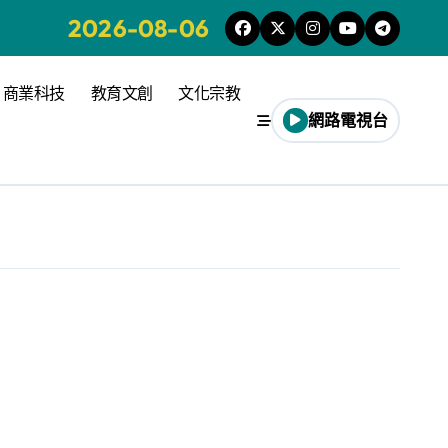
2026-08-06
商業科技
教育文創
文化宗教
網路電視台