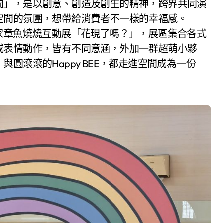
間」，是以創意、創造及創生的精神，跨界共同演
空間的氛圍，想帶給消費者不一樣的幸福感。
家章魚燒燒互動展「花現了嗎？」，展區集合各式
或表情動作，皆有不同意涵，外加一群超萌小夥
圓滾滾的Happy BEE，都走進空間成為一份