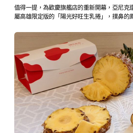
值得一提，為歡慶旗艦店的重新開幕，亞尼克
屬高雄限定版的「陽光好旺生乳捲」，撲鼻的