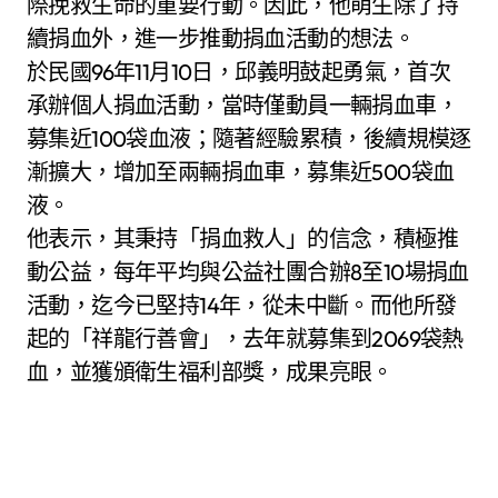
際挽救生命的重要行動。因此，他萌生除了持
續捐血外，進一步推動捐血活動的想法。
於民國96年11月10日，邱義明鼓起勇氣，首次
承辦個人捐血活動，當時僅動員一輛捐血車，
募集近100袋血液；隨著經驗累積，後續規模逐
漸擴大，增加至兩輛捐血車，募集近500袋血
液。
他表示，其秉持「捐血救人」的信念，積極推
動公益，每年平均與公益社團合辦8至10場捐血
活動，迄今已堅持14年，從未中斷。而他所發
起的「祥龍行善會」，去年就募集到2069袋熱
血，並獲頒衛生福利部獎，成果亮眼。