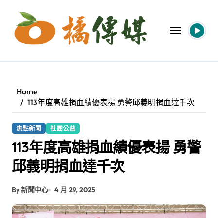
Skip
to
content
Home
113年度高雄捐血績優表揚 勇警邱義明捐血達千次
焦點新聞
社團公益
113年度高雄捐血績優表揚 勇警
邱義明捐血達千次
By 新聞中心
4 月 29, 2025