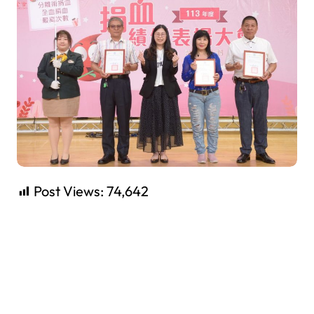
Post Views:
74,642