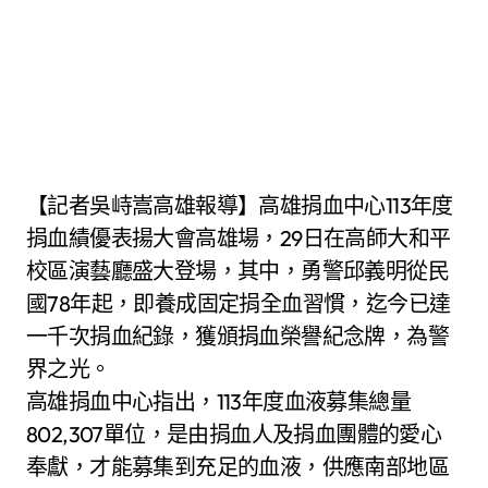
【記者吳峙嵩高雄報導】高雄捐血中心113年度
捐血績優表揚大會高雄場，29日在高師大和平
校區演藝廳盛大登場，其中，勇警邱義明從民
國78年起，即養成固定捐全血習慣，迄今已達
一千次捐血紀錄，獲頒捐血榮譽紀念牌，為警
界之光。
高雄捐血中心指出，113年度血液募集總量
802,307單位，是由捐血人及捐血團體的愛心
奉獻，才能募集到充足的血液，供應南部地區