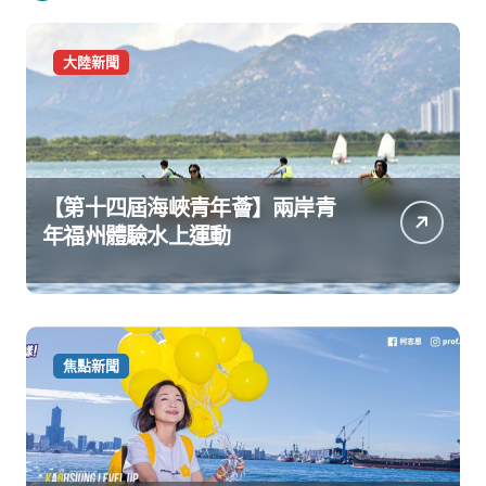
大陸新聞
【第十四屆海峽青年薈】兩岸青
年福州體驗水上運動
焦點新聞