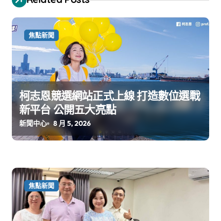
焦點新聞
柯志恩競選網站正式上線 打造數位選戰
新平台 公開五大亮點
新聞中心
8 月 5, 2026
焦點新聞