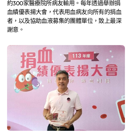
約300家醫療院所病友輸用。每年透過舉辦捐
血績優表揚大會，代表用血病友向所有的捐血
者，以及協助血液募集的團體單位，致上最深
謝意。