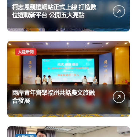
柯志恩競選網站正式上線 打造數
位選戰新平台 公開五大亮點
大陸新聞
兩岸青年齊聚福州共話農文旅融
合發展