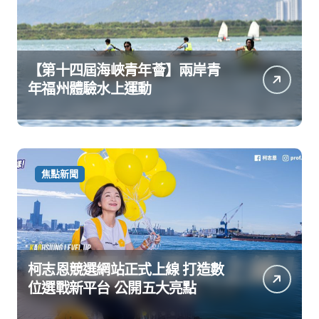
【第十四屆海峽青年薈】兩岸青
年福州體驗水上運動
焦點新聞
柯志恩競選網站正式上線 打造數
位選戰新平台 公開五大亮點