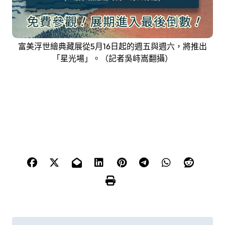
富美浮世繪典藏展從5月16日起的週五與週六，將推出
「星光場」。（記者吳峙嵩翻攝）