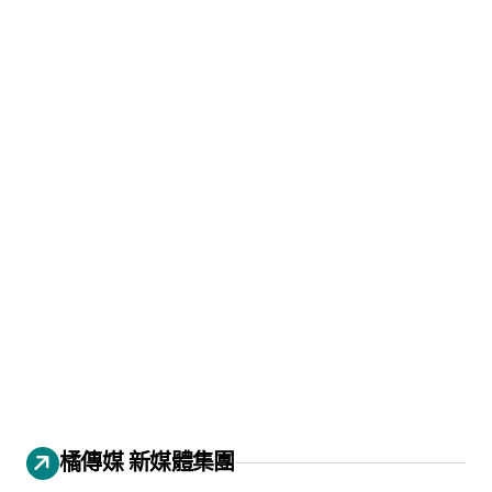
橘傳媒 新媒體集團