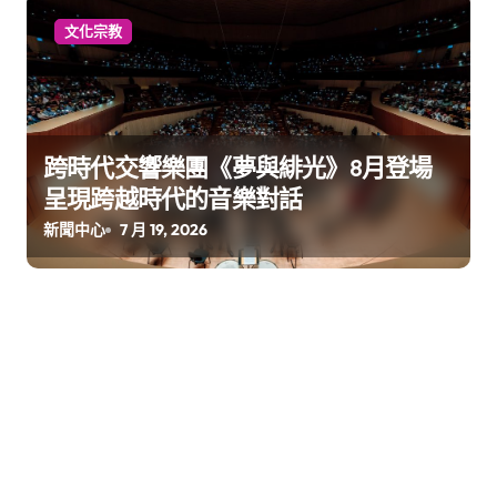
文化宗教
跨時代交響樂團《夢與緋光》8⽉登場
呈現跨越時代的⾳樂對話
新聞中心
7 月 19, 2026