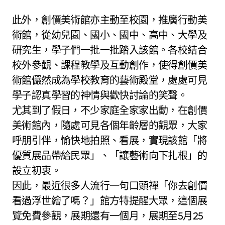
此外，創價美術館亦主動至校園，推廣行動美
術館，從幼兒園、國小、國中、高中、大學及
研究生，學子們一批一批踏入該館。各校結合
校外參觀、課程教學及互動創作，使得創價美
術館儼然成為學校教育的藝術殿堂，處處可見
學子認真學習的神情與歡快討論的笑聲。
尤其到了假日，不少家庭全家家出動，在創價
美術館內，隨處可見各個年齡層的觀眾，大家
呼朋引伴，愉快地拍照、看展，實現該館「將
優質展品帶給民眾」、「讓藝術向下扎根」的
設立初衷。
因此，最近很多人流行一句口頭禪「你去創價
看過浮世繪了嗎？」館方特提醒大眾，這個展
覽免費參觀，展期還有一個月，展期至5月25