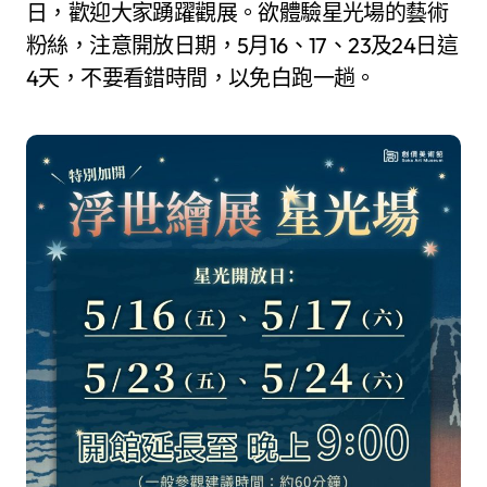
日，歡迎大家踴躍觀展。欲體驗星光場的藝術
粉絲，注意開放日期，5月16、17、23及24日這
4天，不要看錯時間，以免白跑一趟。