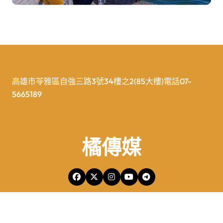
高雄市苓雅區自強三路3號34樓之2(85大樓)電話07-
5665189
橘傳媒