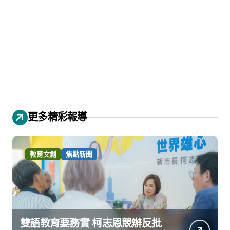
更多精彩報導
教育文創
焦點新聞
雙語教育要務實 柯志恩競辦反批