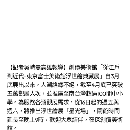
【記者吳峙嵩高雄報導】創價美術館「從江戶
到近代-東京富士美術館浮世繪典藏展」自3月
底展出以來，人潮絡繹不絕，截至4月底已突破
五萬觀展人次，並推廣至南台灣超過100間中小
學。為服務各類觀展需求，從16日起的週五與
週六，將推出浮世繪展「星光場」，閉館時間
延長至晚上9時，歡迎大眾結伴，夜探創價美術
館。