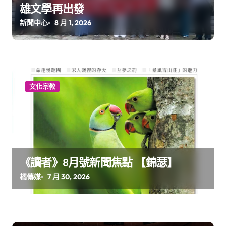
雄文學再出發
新聞中心
8 月 1, 2026
文化宗教
《讀者》8月號新聞焦點 【錦瑟】
橘傳媒
7 月 30, 2026