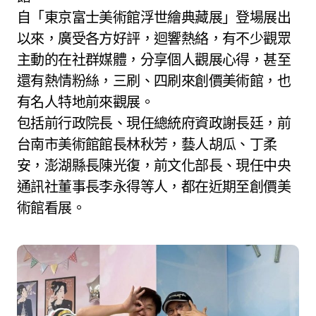
自「東京富士美術館浮世繪典藏展」登場展出
以來，廣受各方好評，迴響熱絡，有不少觀眾
主動的在社群媒體，分享個人觀展心得，甚至
還有熱情粉絲，三刷、四刷來創價美術館，也
有名人特地前來觀展。
包括前行政院長、現任總統府資政謝長廷，前
台南市美術館館長林秋芳，藝人胡瓜、丁柔
安，澎湖縣長陳光復，前文化部長、現任中央
通訊社董事長李永得等人，都在近期至創價美
術館看展。