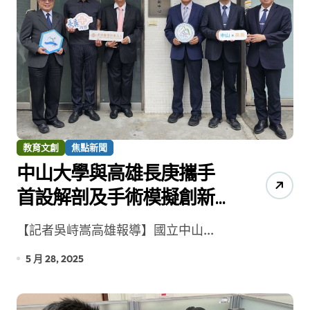
教育文創
焦點新聞
中山大學與高雄長庚攜手
首設解剖及手術模擬創新
中心
【記者吳峙嵩高雄報導】國立中山...
5 月 28, 2025