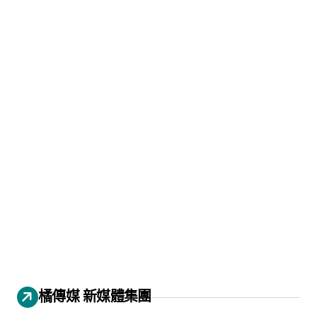
橘傳媒 新媒體集團