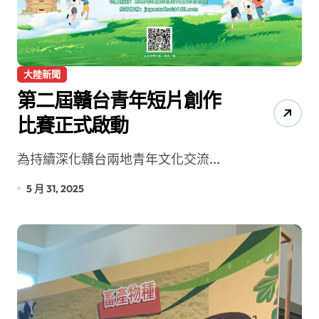
大陸新聞
第二屆贛台青年短片創作
比賽正式啟動
為持續深化贛台兩地青年文化交流...
5 月 31, 2025