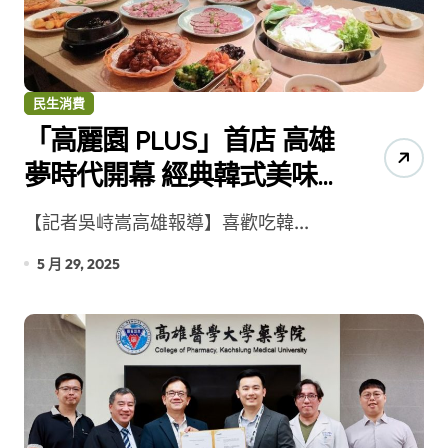
民生消費
「高麗園 PLUS」首店 高雄
夢時代開幕 經典韓式美味
吃到飽
【記者吳峙嵩高雄報導】喜歡吃韓...
5 月 29, 2025