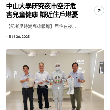
中山大學研究夜市空汙危
害兒童健康 鄰近住戶堪憂
【記者吳峙嵩高雄報導】居住在夜...
5 月 26, 2025