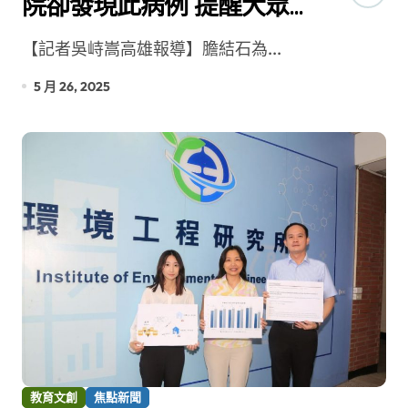
院卻發現此病例 提醒大眾
注意
【記者吳峙嵩高雄報導】膽結石為...
5 月 26, 2025
教育文創
焦點新聞