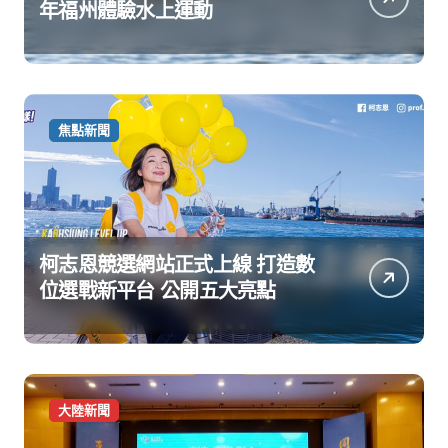
年福州體驗水上運動
焦點新聞
柯志恩競選網站正式上線 打造數
位選戰新平台 公開五大亮點
大陸新聞