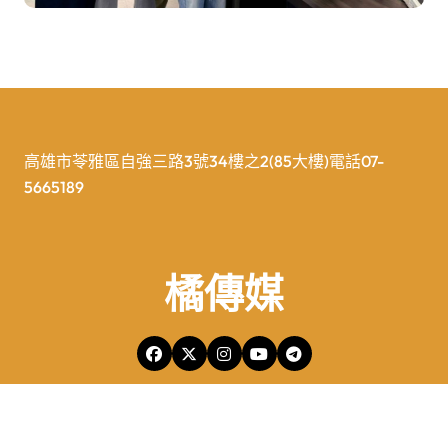
高雄市苓雅區自強三路3號34樓之2(85大樓)電話07-
5665189
橘傳媒
橘傳媒Copyright © All rights reserved 版權所有
|