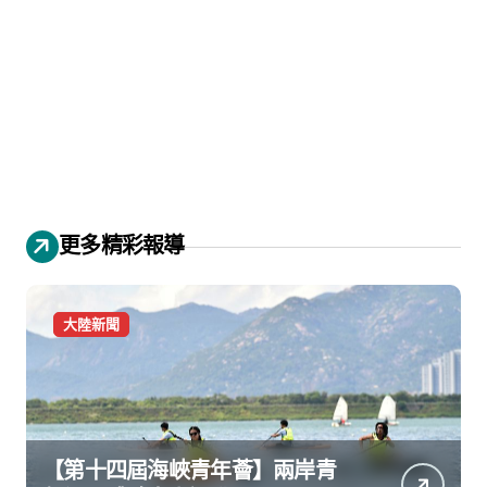
更多精彩報導
大陸新聞
【第十四屆海峽青年薈】兩岸青