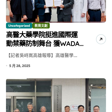
Uncategorized
教育文創
高醫大藥學院挺進國際運
動禁藥防制舞台 獲WADA
補助台灣首件研究案
【記者吳峙嵩高雄報導】高雄醫學...
5 月 28, 2025