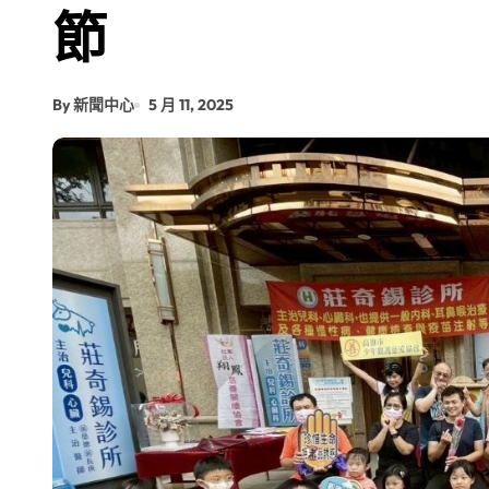
節
By 新聞中心
5 月 11, 2025