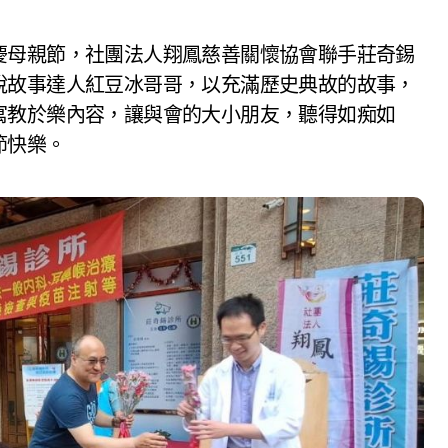
說故事達人紅豆冰哥哥，以充滿歷史典故的故事，
寓教於樂內容，讓與會的大小朋友，聽得如痴如
節快樂。