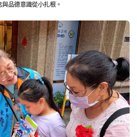
念與品德意識從小扎根。