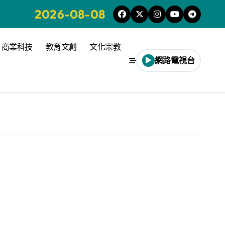
2026-08-08
商業科技
教育文創
文化宗教
網路電視台