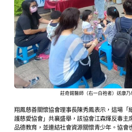
莊奇錫醫師（右一白袍者）送康乃
翔鳳慈善關懷協會理事長陳秀鳳表示，這場「
護慈愛協會」共襄盛舉，該協會江森煇反毒主
品德教育，並連結社會資源關懷青少年。協會