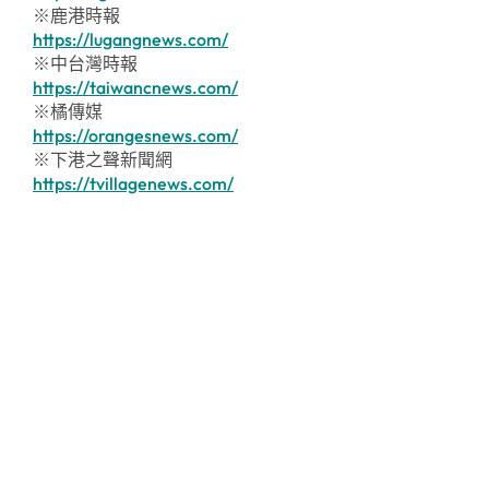
※鹿港時報
https://lugangnews.com/
※中台灣時報
https://taiwancnews.com/
※橘傳媒
https://orangesnews.com/
※下港之聲新聞網
https://tvillagenews.com/