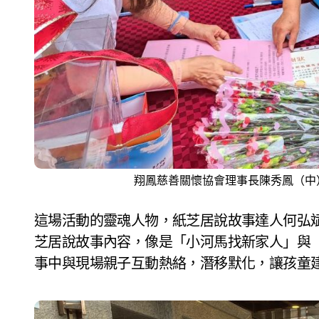
翔鳳慈善關懷協會理事長陳秀鳳（中
這場活動的靈魂人物，紙芝居說故事達人何弘
芝居說故事內容，像是「小河馬找新家人」與
事中與現場親子互動熱絡，潛移默化，讓孩童