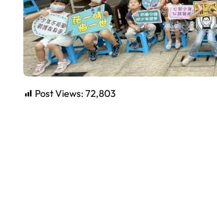
Post Views:
72,803