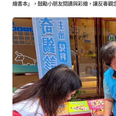
繪書本」，鼓勵小朋友閱讀與彩繪，讓反毒觀