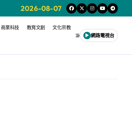
2026-08-07
商業科技
教育文創
文化宗教
網路電視台