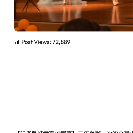
Post Views:
72,889