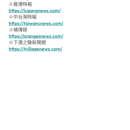
※鹿港時報
https://lugangnews.com/
※中台灣時報
https://taiwancnews.com/
※橘傳媒
https://orangesnews.com/
※下港之聲新聞網
https://tvillagenews.com/