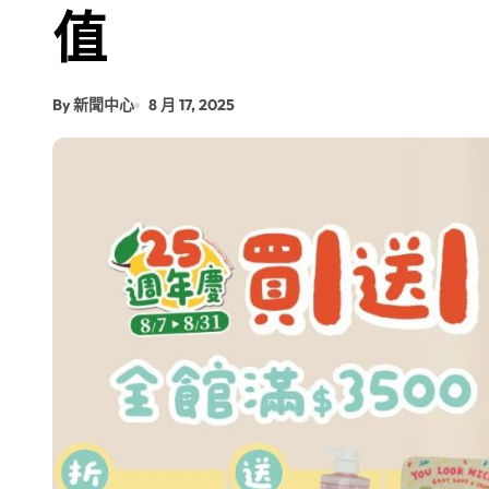
值
【第十四屆海峽青年薈】青春交流聚同
By 新聞中心
8 月 17, 2025