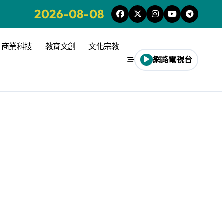
2026-08-08
商業科技
教育文創
文化宗教
網路電視台