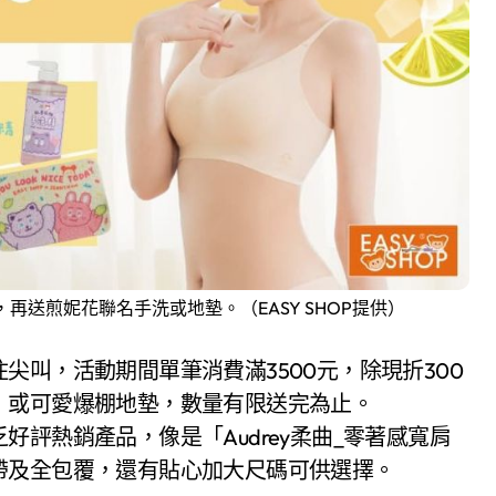
00，再送煎妮花聯名手洗或地墊。（EASY SHOP提供）
叫，活動期間單筆消費滿3500元，除現折300
，或可愛爆棚地墊，數量有限送完為止。
評熱銷產品，像是「Audrey柔曲_零著感寬肩
帶及全包覆，還有貼心加大尺碼可供選擇。