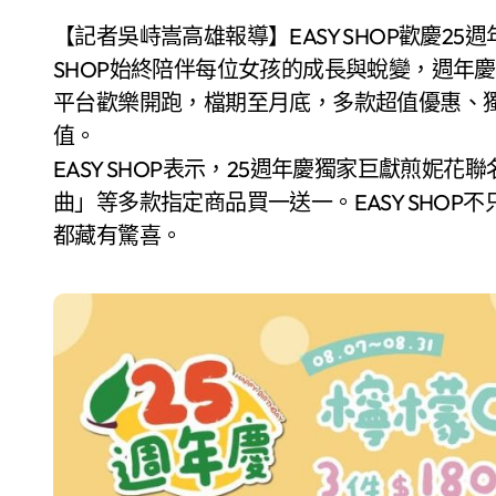
【記者吳峙嵩高雄報導】EASY SHOP歡慶25週年歲，引領台灣內衣潮流四分之一世紀，EASY
SHOP始終陪伴每位女孩的成長與蛻變，週年
平台歡樂開跑，檔期至月底，多款超值優惠、
值。
EASY SHOP表示，25週年慶獨家巨獻煎妮花
曲」等多款指定商品買一送一。EASY SHO
都藏有驚喜。