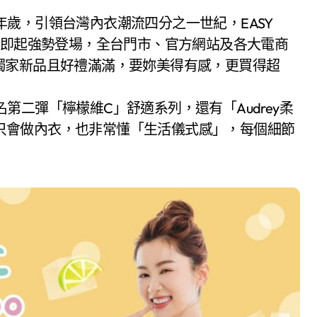
慶即起強勢登場，全台門市、官方網站及各大電商
獨家新品且好禮滿滿，要妳美得有感，更買得超
聯名第二彈「檸檬維C」舒適系列，還有「Audrey柔
P不只會做內衣，也非常懂「生活儀式感」，每個細節