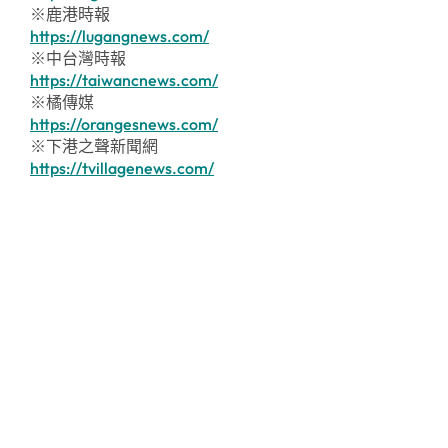
※鹿港時報
https://lugangnews.com/
※中台灣時報
https://taiwancnews.com/
※橘傳媒
https://orangesnews.com/
※下港之聲新聞網
https://tvillagenews.com/