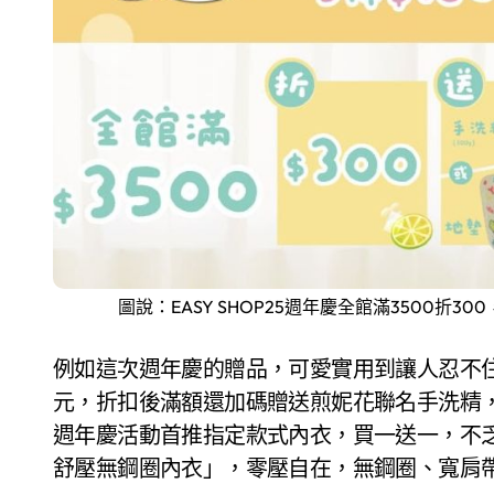
圖說：EASY SHOP25週年慶全館滿3500折3
例如這次週年慶的贈品，可愛實用到讓人忍不住尖
元，折扣後滿額還加碼贈送煎妮花聯名手洗精
週年慶活動首推指定款式內衣，買一送一，不乏好
舒壓無鋼圈內衣」，零壓自在，無鋼圈、寬肩