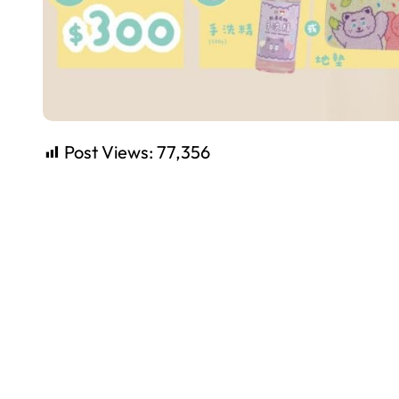
Post Views:
77,356