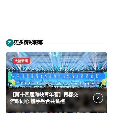
更多精彩報導
大陸新聞
【第十四屆海峽青年薈】青春交
流聚同心 攜手融合共奮進