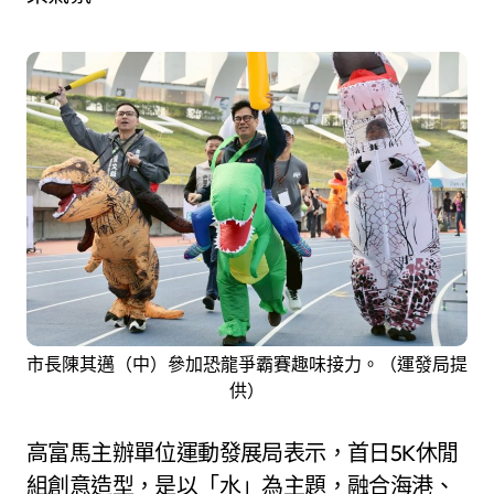
市長陳其邁（中）參加恐龍爭霸賽趣味接力。（運發局提
供）
高富馬主辦單位運動發展局表示，首日5K休閒
組創意造型，是以「水」為主題，融合海港、