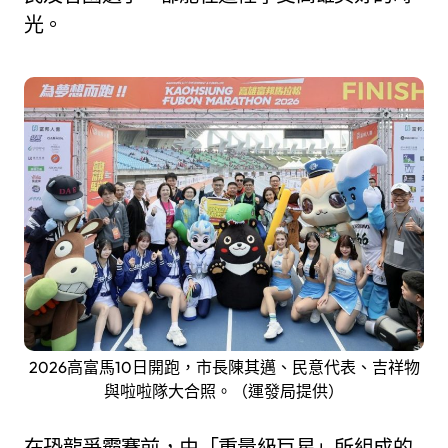
光。
2026高富馬10日開跑，市長陳其邁、民意代表、吉祥物
與啦啦隊大合照。（運發局提供）
在恐龍爭霸賽前，由「重量級巨星」所組成的