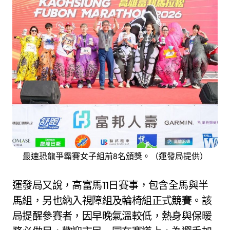
最速恐龍爭霸賽女子組前8名頒獎。（運發局提供）
運發局又說，高富馬11日賽事，包含全馬與半
馬組，另也納入視障組及輪椅組正式競賽。該
局提醒參賽者，因早晚氣溫較低，熱身與保暖