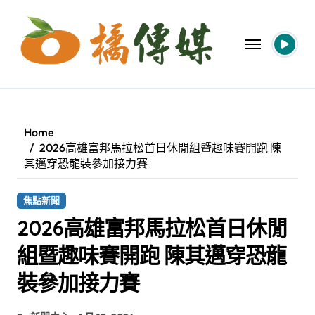
Skip
to
content
Home
2026高雄富邦馬拉松首日休閒組暨趣味賽開跑 陳
其邁穿恐龍裝參加接力賽
焦點新聞
2026高雄富邦馬拉松首日休閒
組暨趣味賽開跑 陳其邁穿恐龍
裝參加接力賽