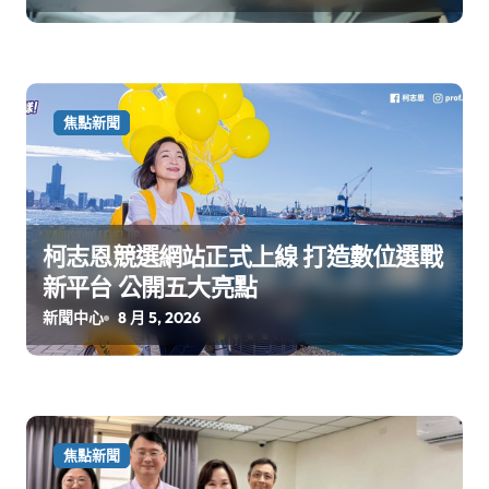
焦點新聞
柯志恩競選網站正式上線 打造數位選戰
新平台 公開五大亮點
新聞中心
8 月 5, 2026
焦點新聞