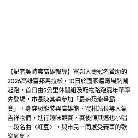
【記者吳峙嵩高雄報導】富邦人壽冠名贊助的
2026高雄富邦馬拉松，10日於國家體育場熱鬧
起跑，首日由5公里休閒組及寵物路跑嘉年華率
先登場，市長陳其邁參加「最速恐龍爭霸
賽」，身穿恐龍裝與高雄熊、蜜柑站長等人氣
吉祥物們，進行趣味競賽，賽後陳其邁也小唱
一段名曲〈紅豆〉，與市民一同感受賽事的歡
樂氣氛。