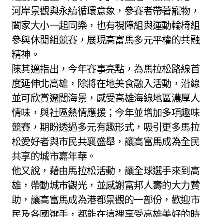
河岸景觀與永續循環意象，參賽者帶著寵物，
闔家大小一起同樂，也有視障組與運動輪椅組
參與休閒組競賽，展現高富馬多元平權的共融
精神。
陳其邁指出，今年賽事亮點，為馬拉松路線首
度延伸北高雄，除將在地美食融入活動，沿線
並可欣賞遼闊海景，感受高雄海線地區濃厚人
情味，與社區熱情應援；今年並增加多項趣味
競賽，期盼透過多元有趣形式，吸引更多馬拉
松愛好者與市民共襄盛舉，讓高富馬成為全民
共享的城市嘉年華。
他又說，藉由馬拉松活動，讓全球選手來到高
雄，帶動城市觀光，並感謝富邦人壽的大力贊
助，讓高富馬成為港都景觀的一部份，歡迎市
民及各國選手，都能在這裡享受高雄美好的時