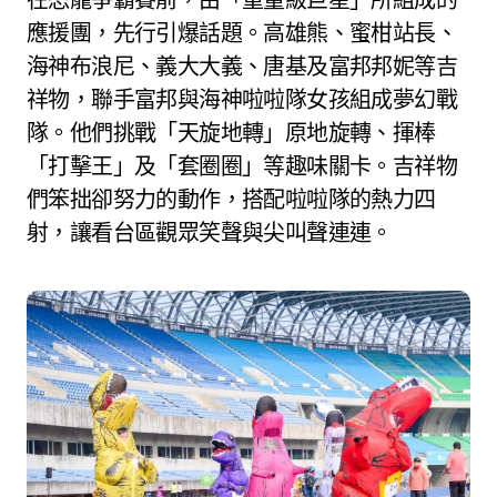
應援團，先行引爆話題。高雄熊、蜜柑站長、
海神布浪尼、義大大義、唐基及富邦邦妮等吉
祥物，聯手富邦與海神啦啦隊女孩組成夢幻戰
隊。他們挑戰「天旋地轉」原地旋轉、揮棒
「打擊王」及「套圈圈」等趣味關卡。吉祥物
們笨拙卻努力的動作，搭配啦啦隊的熱力四
射，讓看台區觀眾笑聲與尖叫聲連連。