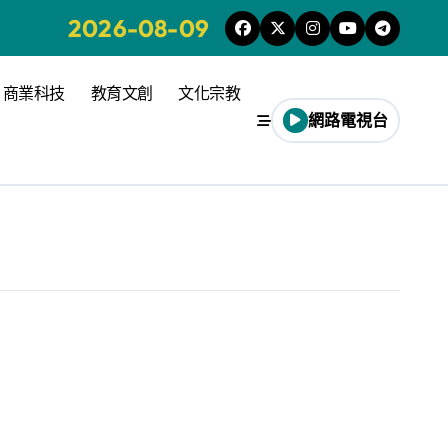
2026-08-09
商業科技
教育文創
文化宗教
網路電視台