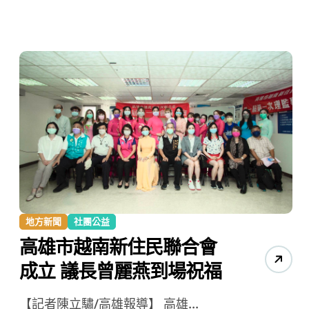
地方新聞
社團公益
高雄市越南新住民聯合會
成立 議長曾麗燕到場祝福
【記者陳立驌/高雄報導】 高雄...