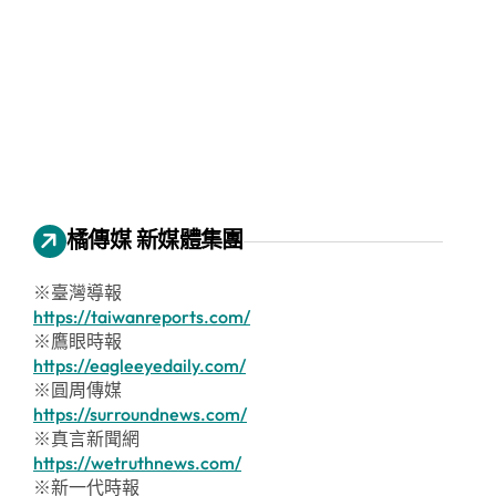
橘傳媒 新媒體集團
※臺灣導報
https://taiwanreports.com/
※鷹眼時報
https://eagleeyedaily.com/
※圓周傳媒
https://surroundnews.com/
※真言新聞網
https://wetruthnews.com/
※新一代時報