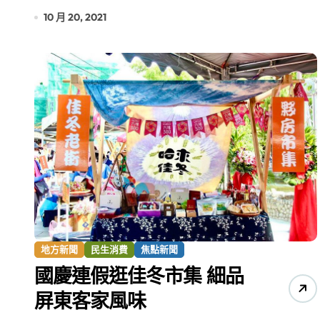
10 月 20, 2021
地方新聞
民生消費
焦點新聞
國慶連假逛佳冬市集 細品
屏東客家風味