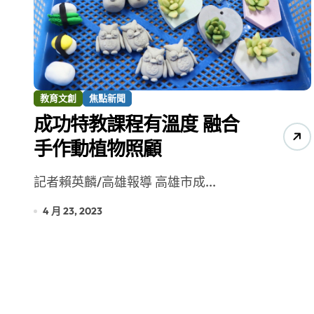
【第十四屆海峽青年薈】兩岸青年福
教育文創
焦點新聞
成功特教課程有溫度 融合
手作動植物照顧
記者賴英麟/高雄報導 高雄市成...
4 月 23, 2023