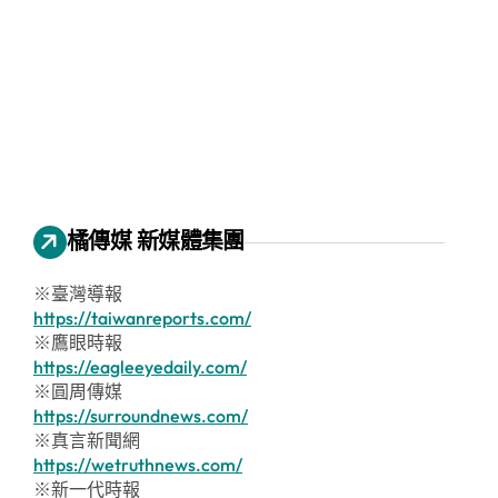
橘傳媒 新媒體集團
※臺灣導報
https://taiwanreports.com/
※鷹眼時報
https://eagleeyedaily.com/
※圓周傳媒
https://surroundnews.com/
※真言新聞網
https://wetruthnews.com/
※新一代時報