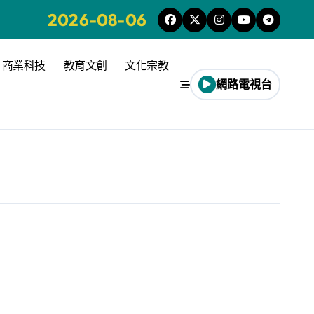
2026-08-06
商業科技
教育文創
文化宗教
網路電視台