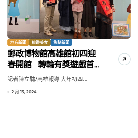
地方新聞
旅遊美食
焦點新聞
郵政博物館高雄館初四迎
春開館 轉輪有獎遊戲首日
送出董事長獎
記者陳立驌/高雄報導 大年初四...
2 月 13, 2024