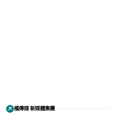
橘傳媒 新媒體集團