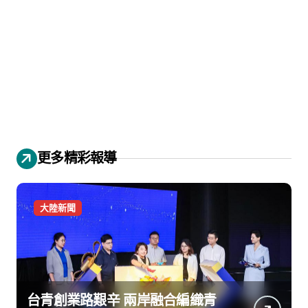
更多精彩報導
大陸新聞
台青創業路艱辛 兩岸融合編織青