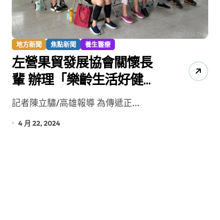
地方新聞
焦點新聞
養生醫療
左營果貿發展協會關懷長
輩 辦理「樂齡生活好健
康」健康講座
記者陳立驌/高雄報導 為傳遞正...
4 月 22, 2024