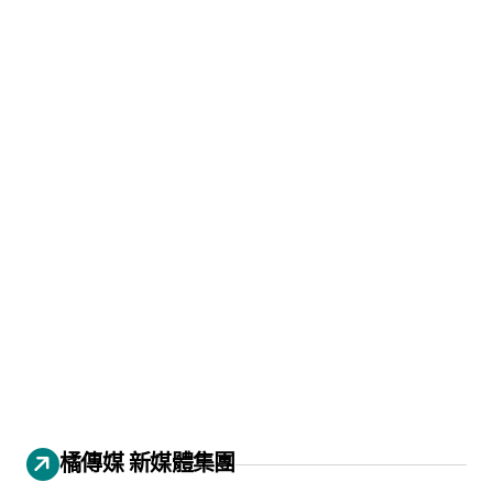
橘傳媒 新媒體集團