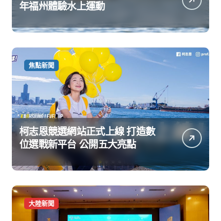
年福州體驗水上運動
焦點新聞
柯志恩競選網站正式上線 打造數
位選戰新平台 公開五大亮點
大陸新聞