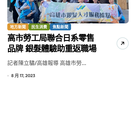
地方新聞
民生消費
焦點新聞
高市勞工局聯合日系零售
品牌 銀髮體驗助重返職場
記者陳立驌/高雄報導 高雄市勞...
8 月 17, 2023