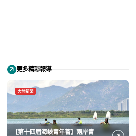
更多精彩報導
大陸新聞
【第十四屆海峽青年薈】兩岸青