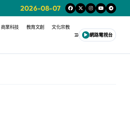
2026-08-07
商業科技
教育文創
文化宗教
網路電視台