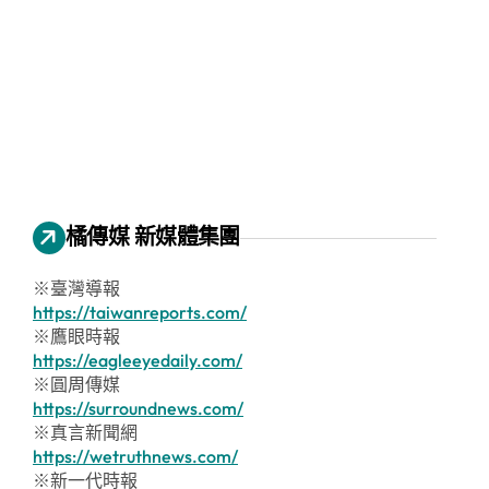
橘傳媒 新媒體集團
※臺灣導報
https://taiwanreports.com/
※鷹眼時報
https://eagleeyedaily.com/
※圓周傳媒
https://surroundnews.com/
※真言新聞網
https://wetruthnews.com/
※新一代時報