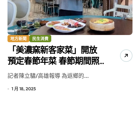
地方新聞
民生消費
「美濃窯新客家菜」開放
預定春節年菜 春節期間照
常營業
記者陳立驌/高雄報導 為返鄉的...
1 月 18, 2025