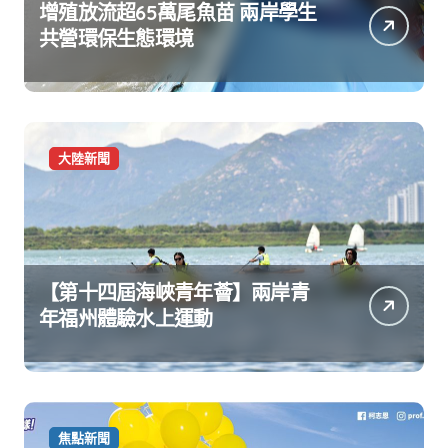
增殖放流超65萬尾魚苗 兩岸學生
共營環保生態環境
大陸新聞
【第十四屆海峽青年薈】兩岸青
年福州體驗水上運動
焦點新聞