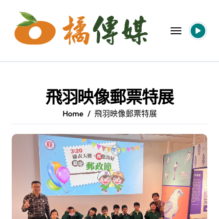
Skip
to
content
飛羽映像郵票特展
Home
飛羽映像郵票特展