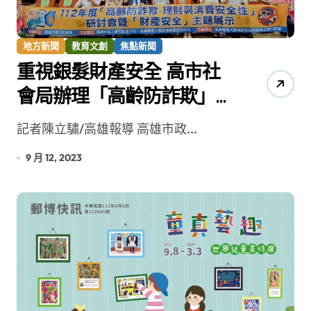
地方新聞
教育文創
焦點新聞
重視銀髮財產安全 高市社
會局辦理「高齡防詐欺」
研討會
記者陳立驌/高雄報導 高雄市政...
9 月 12, 2023