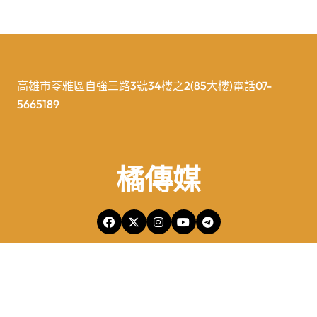
高雄市苓雅區自強三路3號34樓之2(85大樓)電話07-
5665189
橘傳媒
橘傳媒Copyright © All rights reserved 版權所有
|
Newspaperup
by
Themeansar
.