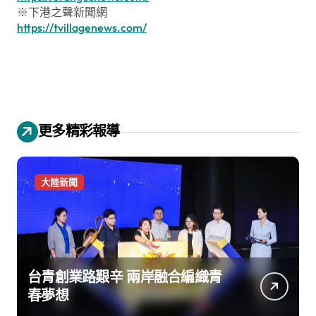
※下港之聲新聞網
https://tvillagenews.com/
更多精彩報導
大陸新聞
台青創業路艱辛 兩岸融合編織青
春夢想