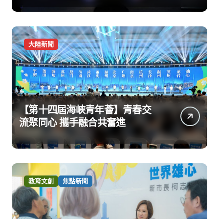
大陸新聞
【第十四屆海峽青年薈】青春交
流聚同心 攜手融合共奮進
教育文創
焦點新聞