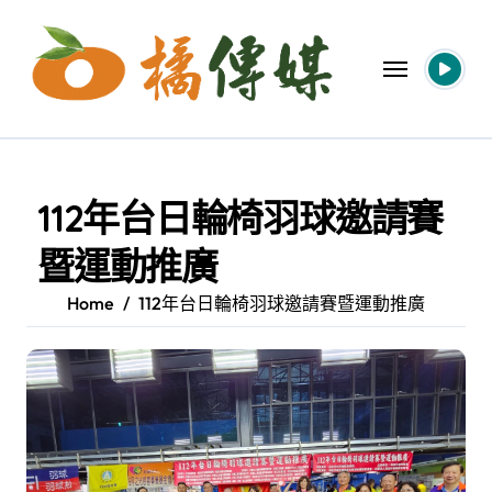
Skip
to
content
112年台日輪椅羽球邀請賽
暨運動推廣
Home
112年台日輪椅羽球邀請賽暨運動推廣