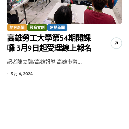
地方新聞
教育文創
焦點新聞
高雄勞工大學第54期開課
囉 3月9日起受理線上報名
記者陳立驌/高雄報導 高雄市勞...
3 月 6, 2024