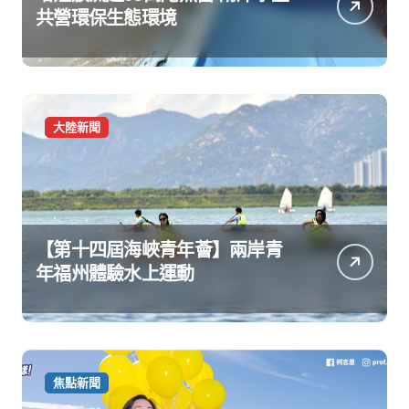
共營環保生態環境
大陸新聞
【第十四屆海峽青年薈】兩岸青
年福州體驗水上運動
焦點新聞