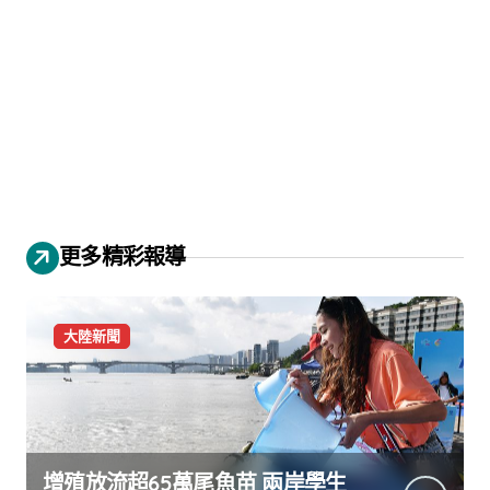
更多精彩報導
大陸新聞
增殖放流超65萬尾魚苗 兩岸學生