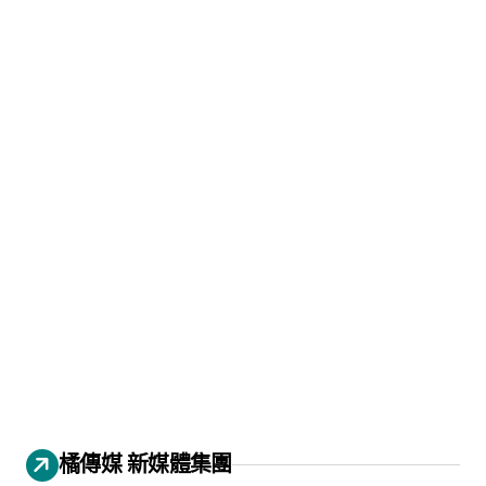
橘傳媒 新媒體集團