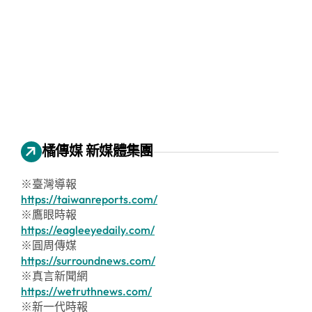
橘傳媒 新媒體集團
※臺灣導報
https://taiwanreports.com/
※鷹眼時報
https://eagleeyedaily.com/
※圓周傳媒
https://surroundnews.com/
※真言新聞網
https://wetruthnews.com/
※新一代時報