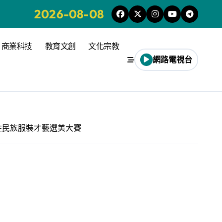
2026-08-08
商業科技
教育文創
文化宗教
網路電視台
原住民族服裝才藝選美大賽