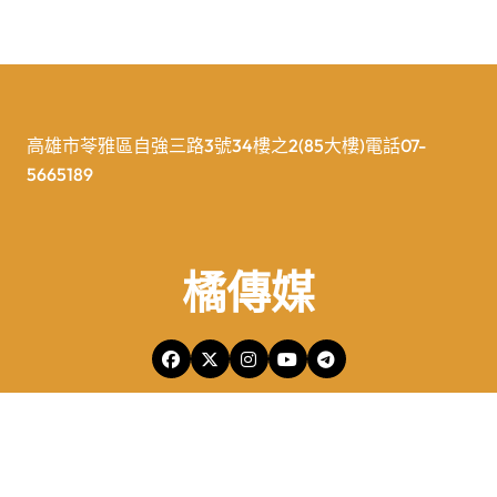
高雄市苓雅區自強三路3號34樓之2(85大樓)電話07-
5665189
橘傳媒
橘傳媒Copyright © All rights reserved 版權所有
|
Newspaperup
by
Themeansar
.