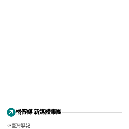
橘傳媒 新媒體集團
※臺灣導報