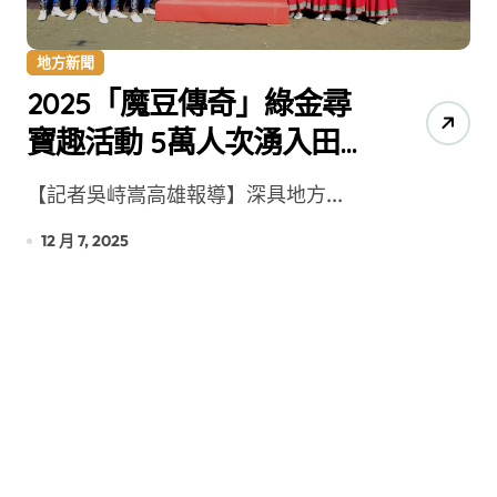
地方新聞
2025「魔豆傳奇」綠金尋
寶趣活動 5萬人次湧入田裡
採毛豆 盛況空前
【記者吳峙嵩高雄報導】深具地方...
12 月 7, 2025