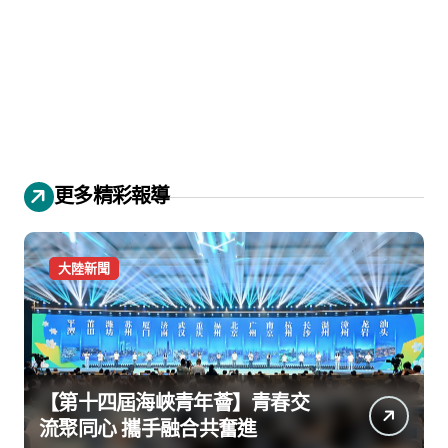
更多精彩報導
大陸新聞
【第十四屆海峽青年薈】青春交
流聚同心 攜手融合共奮進