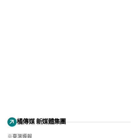
橘傳媒 新媒體集團
※臺灣導報