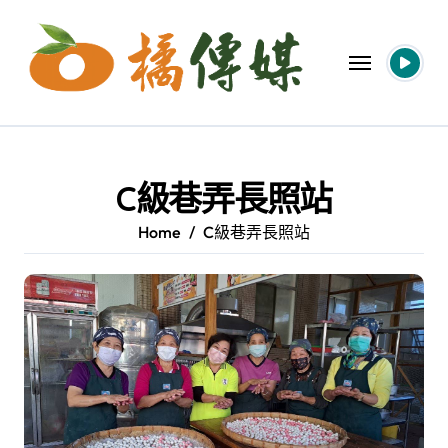
Skip
to
content
C級巷弄長照站
Home
C級巷弄長照站