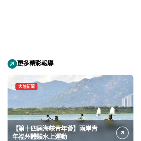
更多精彩報導
大陸新聞
【第十四屆海峽青年薈】兩岸青
年福州體驗水上運動