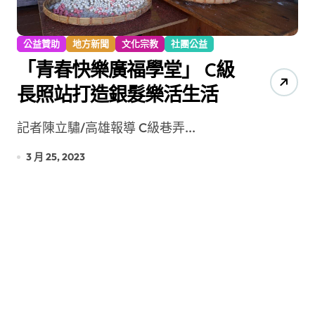
公益贊助
地方新聞
文化宗教
社團公益
「青春快樂廣福學堂」 C級
長照站打造銀髮樂活生活
記者陳立驌/高雄報導 C級巷弄...
3 月 25, 2023