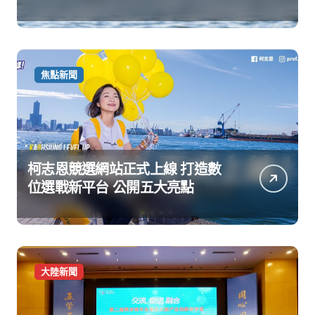
焦點新聞
柯志恩競選網站正式上線 打造數
位選戰新平台 公開五大亮點
大陸新聞