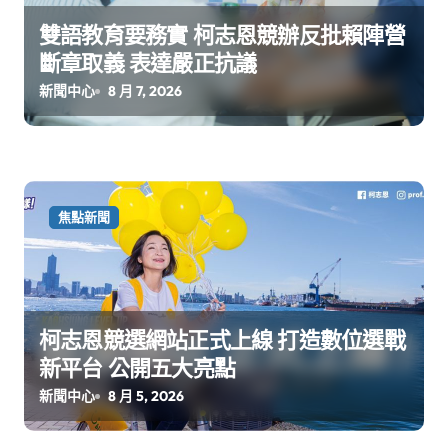
雙語教育要務實 柯志恩競辦反批賴陣營
斷章取義 表達嚴正抗議
新聞中心
8 月 7, 2026
焦點新聞
柯志恩競選網站正式上線 打造數位選戰
新平台 公開五大亮點
新聞中心
8 月 5, 2026