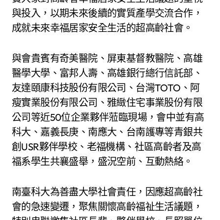
與投入，以期未來後續的實質產學交流合作，
成就未來幸福居家安全生活的超高齡社會。
與會貴賓有奇美醫院、屏東基督教醫院、高雄
醫學大學、富邦人壽、高雄銀行總行信託部、
友達頤康科技股份有限公司、台灣TOTO、阿
瘦實業股份有限公司、雅緻住宅事業股份有限
公司等近50位企業夥伴蒞臨現場，會中並有高
科大、嘉義長庚、南應大、台南護專等青銀共
創USR夥伴學校、老福機構、社區高齡者及高
福系學生共襄盛舉，盛況空前、互動熱絡。
南臺科大為善盡大學社會責任，因應超高齡社
會的急速變遷，聚焦關懷高齡福祉生活議題，