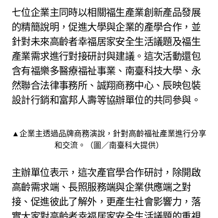
七位企業主同時以相關福生產業創新產品發展
的精簡說明，促進大學與企業的產學合作，並
針對未來高齡者幸福居家安全生活議題及福生
產業需求進行對接研討與建議。這次活動還包
含有福樂多醫療福祉事業、南臺科技大學、永
然聯合法律事務所、誠翔商務中心、辰映包裝
設計行銷和富邦人壽等協辦單位的共同參與。
▲企業主透過品牌商務演說，針對高齡福祉產業進行分享
和交流。（圖／南臺科大提供）
主辦單位表示，這次產官學合作研討，除開啟
高齡需求端、長照服務端與企業供應端之對
接、促進彼此了解外，更產生社會影響力，落
實大家對高齡者幸福居家安全生活議題的重視