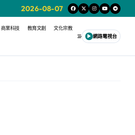
2026-08-07
商業科技
教育文創
文化宗教
網路電視台