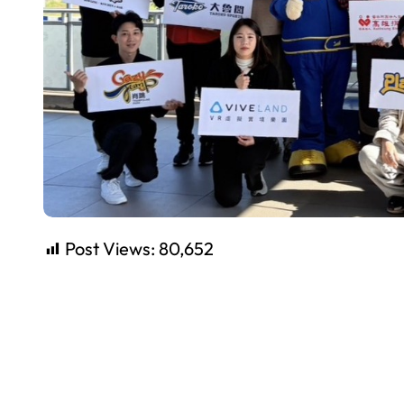
Post Views:
80,652