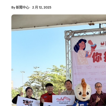
增殖放流超65萬尾魚苗 兩岸學生共
By 新聞中心
2 月 12, 2025