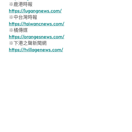
※鹿港時報
https://lugangnews.com/
※中台灣時報
https://taiwancnews.com/
※橘傳媒
https://orangesnews.com/
※下港之聲新聞網
https://tvillagenews.com/