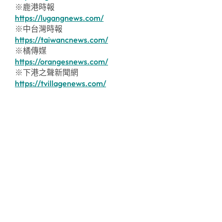
※鹿港時報
https://lugangnews.com/
※中台灣時報
https://taiwancnews.com/
※橘傳媒
https://orangesnews.com/
※下港之聲新聞網
https://tvillagenews.com/