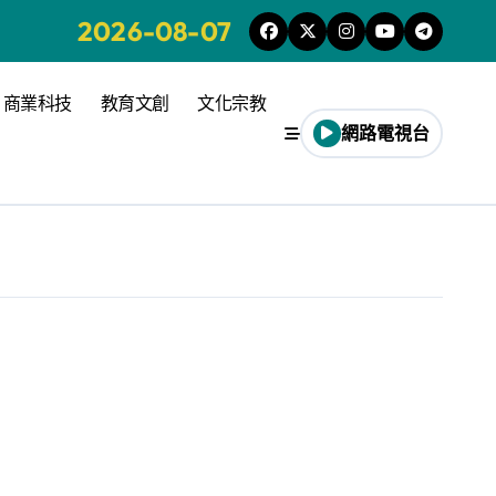
2026-08-07
商業科技
教育文創
文化宗教
網路電視台