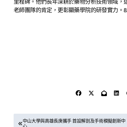
里程碑。他們長年深耕於藥物分析技術領域，
老師團隊的肯定，更彰顯藥學院的研發實力。8
文
中山大學與高雄長庚攜手 首設解剖及手術模擬創新中
心