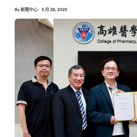
增殖放流超65萬尾魚苗 兩岸學生共
By 新聞中心
5 月 28, 2025