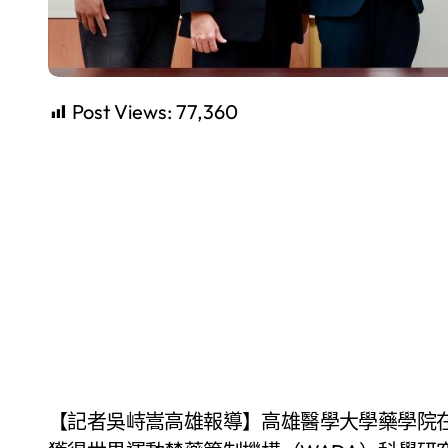
Post Views:
77,360
【記者吳峙嵩高雄報導】高雄醫學大學藥學院在運動競技科研領域取得重大突破，成為台灣首個