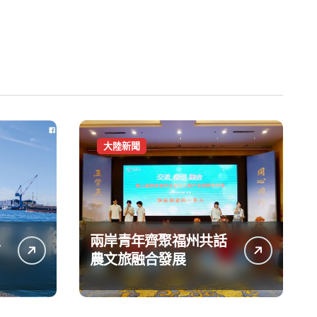
大陸新聞
兩岸青年齊聚福州共話
台
農文旅融合發展