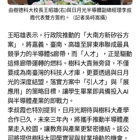
由樹德科大校長王昭雄(右)與日月光半導體副總經理李叔
霞代表雙方簽約。（記者吳峙嵩攝）
王昭雄表示，行政院推動的「大南方新矽谷方
案」，將嘉義、臺南、高雄至屏東串聯成最具
競爭力的半導體S廊帶，而「人才」，正是驅動
這條廊帶運轉的燃料。樹科大責無旁貸，不僅
要成為南臺灣的科技人才庫，更要透過與日月
光的深度結盟，落實方案中「引人才」與「展
應用」的策略目標，讓學生畢業即具備投入AI
與半導體產業的即戰力。
李叔霞也特別提到，日月光期待與樹科大產學
合作已久，未來三年內，將攜手推動半導體產
業走入校園，讓教育與產業更緊密連結。該公
司將提供樹科大同學實習與就業接軌的機會，