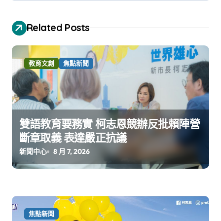
Related Posts
教育文創
焦點新聞
雙語教育要務實 柯志恩競辦反批賴陣營
斷章取義 表達嚴正抗議
新聞中心
8 月 7, 2026
焦點新聞