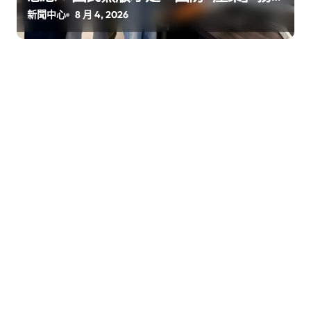
實版
新聞中心
8 月 4, 2026