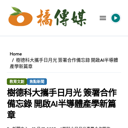
Skip
to
content
Home
樹德科大攜手日月光 簽署合作備忘錄 開啟AI半導體
產學新篇章
教育文創
焦點新聞
樹德科大攜手日月光 簽署合作
備忘錄 開啟AI半導體產學新篇
章