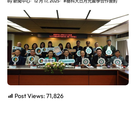
By 新聞中心
12 月 17, 2025
#
樹科大日月光產學合作簽約
Post Views:
71,826