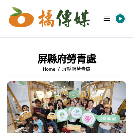
Skip
to
content
屏縣府勞青處
Home
屏縣府勞青處