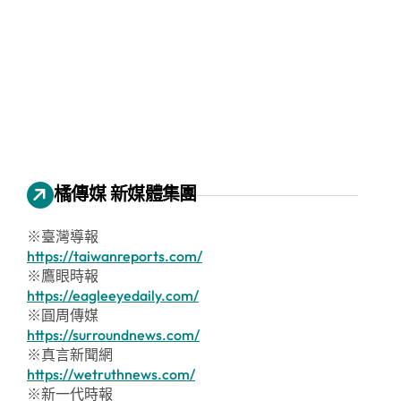
橘傳媒 新媒體集團
※臺灣導報
https://taiwanreports.com/
※鷹眼時報
https://eagleeyedaily.com/
※圓周傳媒
https://surroundnews.com/
※真言新聞網
https://wetruthnews.com/
※新一代時報