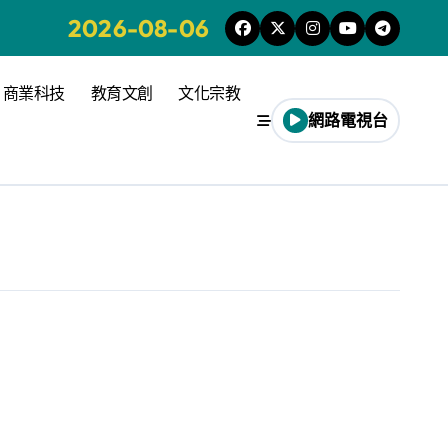
2026-08-06
商業科技
教育文創
文化宗教
網路電視台