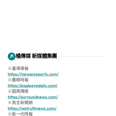
橘傳媒 新媒體集團
※臺灣導報
https://taiwanreports.com/
※鷹眼時報
https://eagleeyedaily.com/
※圓周傳媒
https://surroundnews.com/
※真言新聞網
https://wetruthnews.com/
※新一代時報