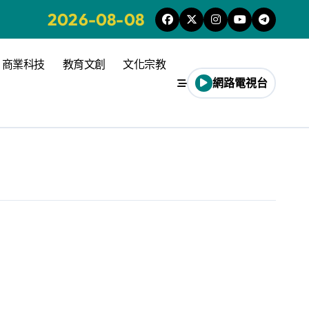
2026-08-08
商業科技
教育文創
文化宗教
網路電視台