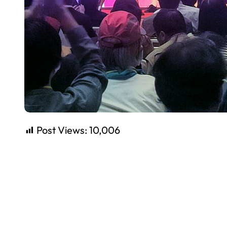
Post Views:
10,006