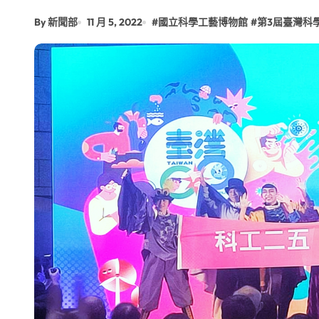
By 新聞部
11 月 5, 2022
#
國立科學工藝博物館
#
第3屆臺灣科