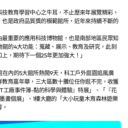
科技教育學習中心之牛耳，不止歷來年展覽精彩，
，也是政府品質獎的模範館所，近年來持續不斷的
內最重要的應用科技博物館，也是南部地區民眾知
物館的4大功能：蒐藏、展示、教育及研究，此刻
上，期待下一個25年更加強大！」
館在內的5大館所熱鬧9天，科工戶外庭園追風廣
洋教育嘉年華，三大區數十攤位任你逛不完，收獲
T工廠事件簿-黏的科學與體驗』特展」、「『花
墨畫個展」、1樓大廳的「大小玩童木育森林遊樂
等。