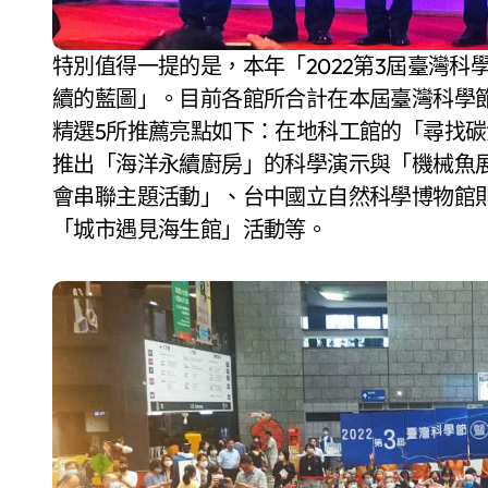
特別值得一提的是，本年「2022第3屆臺灣
續的藍圖」。目前各館所合計在本屆臺灣科學節
精選5所推薦亮點如下：在地科工館的「尋找碳
推出「海洋永續廚房」的科學演示與「機械魚
會串聯主題活動」、台中國立自然科學博物館
「城市遇見海生館」活動等。