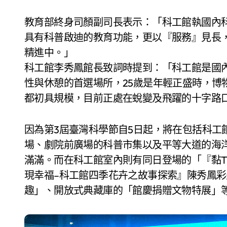
教育部終身司顏副司長表示：「科工館執國內
具有科普啟迪的教育功能，更以『服務』見長
精進中。」
科工館李秀鳳館長致詞時提到：「科工館是國
性與休憩的首選場所，25歲是年輕正盛時，博
都初具規模，目前正處在蛻變及飛躍的十字路口
因為第3屆臺灣科學節自5日起，將在包括科工
場、劇院前廣場的科普市集以及平等大道的海
滿滿。而在科工館室內則有同日登場的「『黏T
現幸福–科工館四季花卉之故事探索』陳秀鳳彩
趣」、開放式典藏庫的「館慶捐贈文物特展」