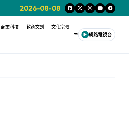
2026-08-08
商業科技
教育文創
文化宗教
網路電視台