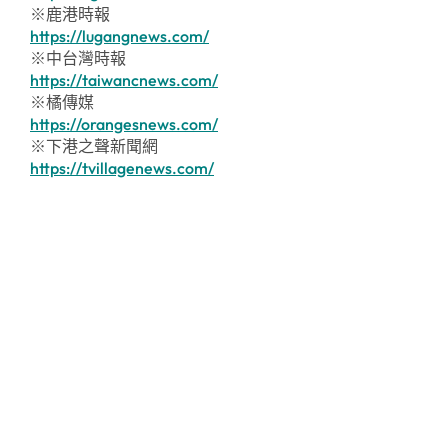
※鹿港時報
https://lugangnews.com/
※中台灣時報
https://taiwancnews.com/
※橘傳媒
https://orangesnews.com/
※下港之聲新聞網
https://tvillagenews.com/