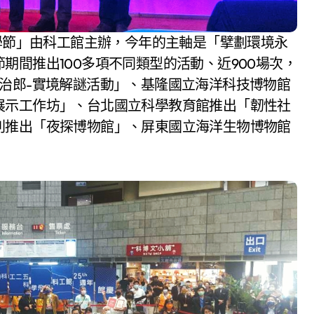
科學節」由科工館主辦，今年的主軸是「擘劃環境永
期間推出100多項不同類型的活動、近900場次，
治郎-實境解謎活動」、基隆國立海洋科技博物館
展示工作坊」、台北國立科學教育館推出「韌性社
則推出「夜探博物館」、屏東國立海洋生物博物館