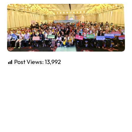
Post Views:
13,992