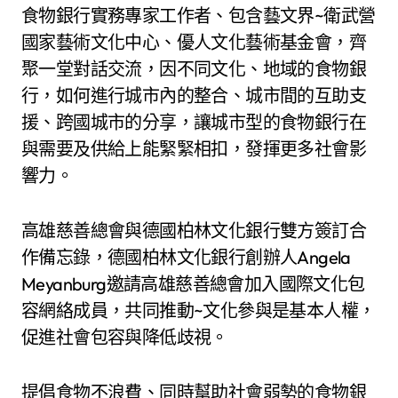
食物銀行實務專家工作者、包含藝文界~衛武營
國家藝術文化中⼼、優人文化藝術基金會，齊
聚一堂對話交流，因不同文化、地域的食物銀
行，如何進行城市內的整合、城市間的互助支
援、跨國城市的分享，讓城市型的食物銀行在
與需要及供給上能緊緊相扣，發揮更多社會影
響力。
高雄慈善總會與德國柏林文化銀行雙方簽訂合
作備忘錄，德國柏林文化銀行創辦人Angela
Meyanburg邀請高雄慈善總會加入國際文化包
容網絡成員，共同推動~文化參與是基本人權，
促進社會包容與降低歧視。
提倡食物不浪費、同時幫助社會弱勢的食物銀