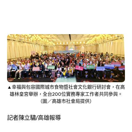
▲幸福與包容國際城市食物暨社會文化銀行研討會，在高
雄林皇宮舉辦，全台200位實務專家工作者共同參與。
（圖／高雄市社會局提供）
記者陳立驌/高雄報導