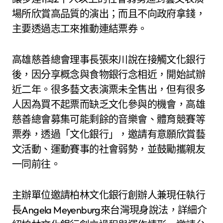
場所欣賞高品質的演出；而且不向政府拿錢，
主要透過志工來推動連結票券。
高雄慈善總會理事長張來川說在接觸文化銀行
後，因分享概念與食物銀行念相近，開始試辦
近二年。很多藝文表演票未全售出，但有很多
人因為買不起票而缺乏文化參與的機會，高雄
慈善總會募集可能剩餘的音樂會、體育競賽等
票券，透過「文化銀行」，邀請有意願欣賞藝
文活動、運動賽事的社會弱勢，並鼓勵攜親友
一同前往。
主辦單位邀請柏林文化銀行創辦⼈兼現任執行
長Angela Meyenburg來台灣現身說法，詳細介