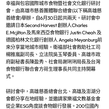
幸福與包容國際城市食物暨社會文化銀行研討
會，由高雄市慈善團體聯合總會(以下稱高雄慈
善總會)舉辦，自6月30日起共兩天。研討會中
邀請日本Second Harvest 創辦人Charles
E.Mcjilton 及馬來西亞食物銀行 Justin Cheah 及
德國柏林文化銀行創辦人 Angela Meyanburg前
來分享當地城市經驗。衛福部社會救助社工司
楊雅嵐副司長、立法院吳玉琴委員、高雄市政
府副秘書長陳盈秀、社會局謝琍琍局長及台灣
食物銀行聯合會方荷生理事長共同主持開幕
式。
研討會中，高雄慈善總會台北、高雄及澎湖分
會都分享在地經驗，並邀請家樂福文教基金會
從企業ESG角度談食物銀行發展。200位國內