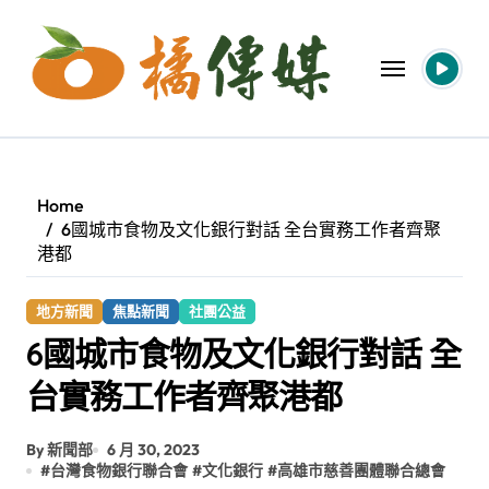
Skip
to
content
Home
6國城市食物及文化銀行對話 全台實務工作者齊聚
港都
地方新聞
焦點新聞
社團公益
6國城市食物及文化銀行對話 全
台實務工作者齊聚港都
By 新聞部
6 月 30, 2023
#
台灣食物銀行聯合會
#
文化銀行
#
高雄市慈善團體聯合總會