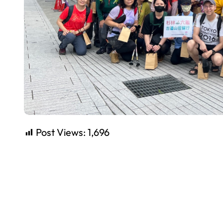
Post Views:
1,696