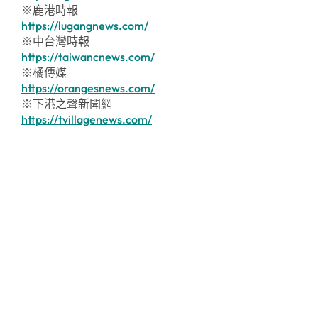
※鹿港時報
https://lugangnews.com/
※中台灣時報
https://taiwancnews.com/
※橘傳媒
https://orangesnews.com/
※下港之聲新聞網
https://tvillagenews.com/