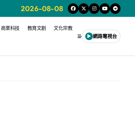
2026-08-08
商業科技
教育文創
文化宗教
網路電視台