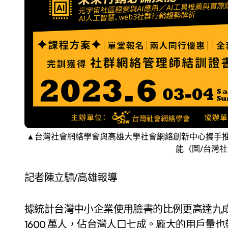
▲
台灣社會網絡學會與高雄大學社會網絡創新中心攜手
能（圖/台灣
記者陳立驌/高雄報導
據統計台灣中小企業使用臉書的比例更高達九
1600 萬人，佔台灣人口七成。龐大的用戶