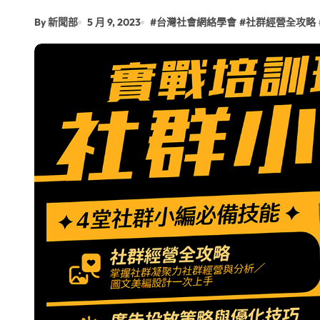
By 新聞部
5 月 9, 2023
#
台灣社會網絡學會
#
社群經營全攻略