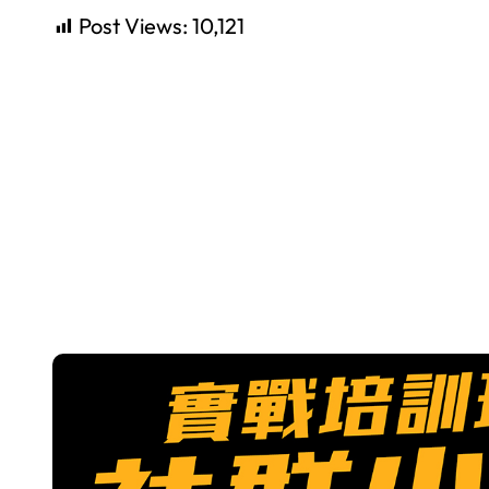
Post Views:
10,121