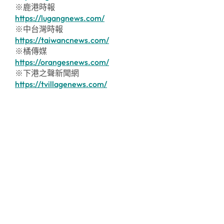
※鹿港時報
https://lugangnews.com/
※中台灣時報
https://taiwancnews.com/
※橘傳媒
https://orangesnews.com/
※下港之聲新聞網
https://tvillagenews.com/