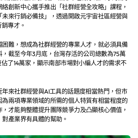
網絡創新中心攜手推出「社群經營全攻略」課程，
「未來行銷必備技」，透過開啟元宇宙社區經營與
行銷專才。
越困難，想成為社群經營的專業人才，就必須具備
，截至今年3月底，台灣存活的公司總數為75萬
東佔了14萬家，顯示南部市場對小編人才的需求不
年來社群經營與AI工具的話題度相當熱門，但市
因為兩項專業領域的所需的個人特質有相當程度的
作，才能夠整體提升團隊競爭力及凸顯核心價值，
，對產業界有具體的幫助。