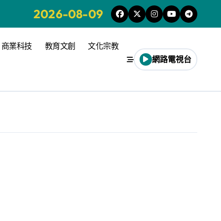
2026-08-09
商業科技
教育文創
文化宗教
網路電視台