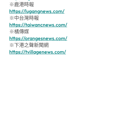
※鹿港時報
https://lugangnews.com/
※中台灣時報
https://taiwancnews.com/
※橘傳媒
https://orangesnews.com/
※下港之聲新聞網
https://tvillagenews.com/