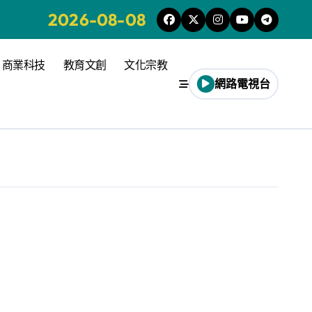
2026-08-08
商業科技
教育文創
文化宗教
網路電視台