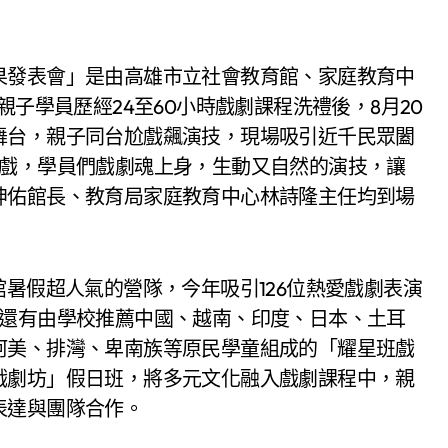
果發表會」是由高雄市立社會教育館、家庭教育中
親子學員歷經24至60小時戲劇課程洗禮後，8月20
舞台，親子同台尬戲飆演技，現場吸引近千民眾闔
好戲，學員們戲劇魂上身，生動又自然的演技，讓
坤佑館長、教育局家庭教育中心林詩隆主任均到場
館暑假超人氣的營隊，今年吸引126位熱愛戲劇表演
，還有由學校推薦中國、越南、印度、日本、土耳
阿美、排灣、卑南族等原民學童組成的「耀星班戲
戲劇坊」假日班，將多元文化融入戲劇課程中，親
表達與團隊合作。