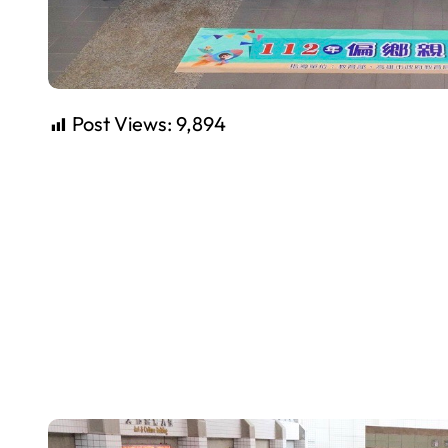
Post Views:
9,894