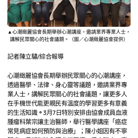
▲心潮緻麗協會長期舉辦心潮講座，邀請業界專業人士，
講解民眾關心的社會議題。（圖／心潮緻麗協會提供）
記者陳立驌/綜合報導
心潮緻麗協會長期舉辦民眾關心的心潮講座，
透過醫學、法律、身心靈等議題，邀請業界專
業人士，講解民眾關心的社會議題，讓更多人
在手機世代能更親民有溫度的學習更多有意義
的生活知識
。
3月7日特別安排由協會成員血液
腫瘤科葉宗讓主治醫師，舉行醫學講座「癌症
常見病症如何預防與治療」；陳小姐因有不寧