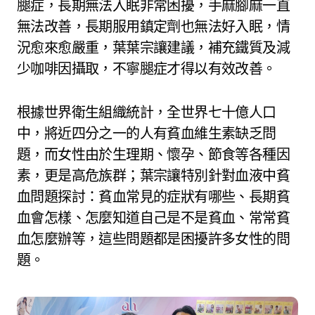
腿症，長期無法入眠非常困擾，手麻腳麻一直
無法改善，長期服用鎮定劑也無法好入眠，情
況愈來愈嚴重，葉葉宗讓建議，補充鐵質及減
少咖啡因攝取，不寧腿症才得以有效改善。
根據世界衛生組織統計，全世界七十億人口
中，將近四分之一的人有貧血維生素缺乏問
題，而女性由於生理期、懷孕、節食等各種因
素，更是高危族群；葉宗讓特別針對血液中貧
血問題探討：貧血常見的症狀有哪些、長期貧
血會怎樣、怎麼知道自己是不是貧血、常常貧
血怎麼辦等，這些問題都是困擾許多女性的問
題。