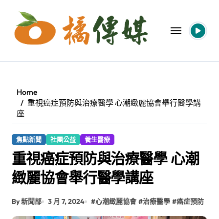
Skip
to
content
Home
重視癌症預防與治療醫學 心潮緻麗協會舉行醫學講
座
焦點新聞
社團公益
養生醫療
重視癌症預防與治療醫學 心潮
緻麗協會舉行醫學講座
By 新聞部
3 月 7, 2024
#
心潮緻麗協會
#
治療醫學
#
癌症預防