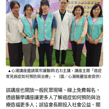
▲心潮講座邀請葉宗讓醫師(右3)主講，講座主題「癌症
常見病症如何預防與治療」。（圖／心潮緻麗協會提供）
該講座也開放一般民眾現場、線上免費報名，
透過醫學講座讓更多人了解癌症如何預防與治
療造福更多人；該協會長期投入社會公益、關