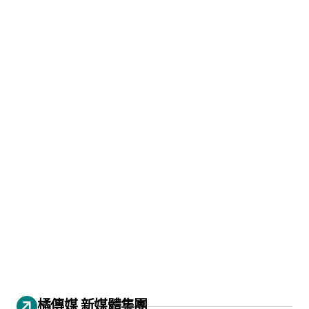
橘傳媒 新媒體集團