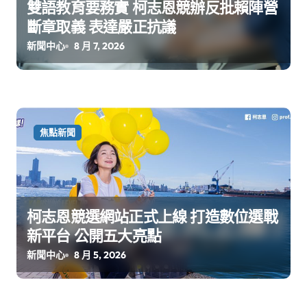
雙語教育要務實 柯志恩競辦反批賴陣營
斷章取義 表達嚴正抗議
新聞中心
8 月 7, 2026
焦點新聞
柯志恩競選網站正式上線 打造數位選戰
新平台 公開五大亮點
新聞中心
8 月 5, 2026